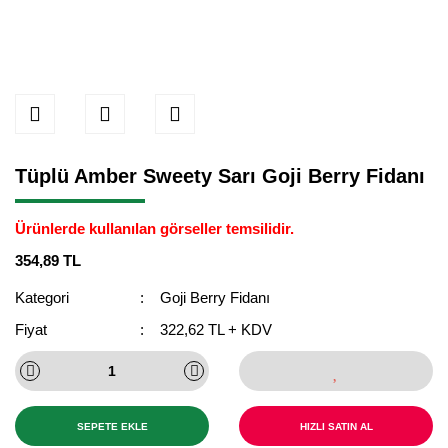
Tüplü Amber Sweety Sarı Goji Berry Fidanı
Ürünlerde kullanılan görseller temsilidir.
354,89 TL
Kategori
Goji Berry Fidanı
Fiyat
322,62 TL + KDV
SEPETE EKLE
HIZLI SATIN AL