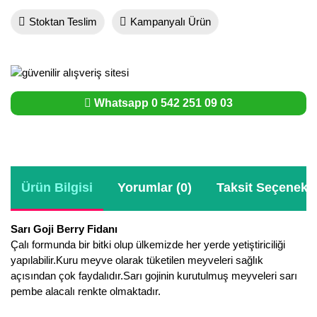
Stoktan Teslim
Kampanyalı Ürün
Whatsapp 0 542 251 09 03
Ürün Bilgisi
Yorumlar (0)
Taksit Seçenekle
Sarı Goji Berry Fidanı
Çalı formunda bir bitki olup ülkemizde her yerde yetiştiriciliği
yapılabilir.Kuru meyve olarak tüketilen meyveleri sağlık
açısından çok faydalıdır.Sarı gojinin kurutulmuş meyveleri sarı
pembe alacalı renkte olmaktadır.