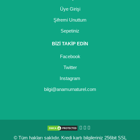
Üye Girişi
Şifremi Unuttum
Sepetiniz
BİZİ TAKİP EDİN
Facebook
Twitter
Instagram
bilgi@anamurnaturel.com
© Tüm hakları saklıdır. Kredi kartı bilgileriniz 256bit SSL