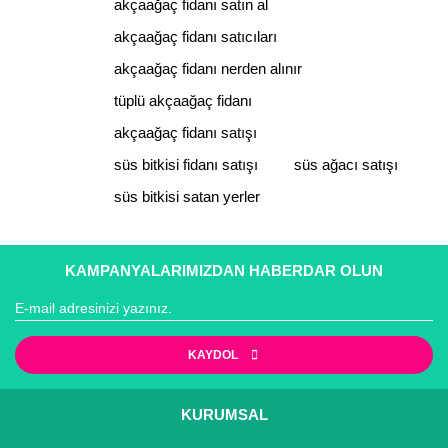
akçaağaç fidanı satın al
akçaağaç fidanı satıcıları
akçaağaç fidanı nerden alınır
tüplü akçaağaç fidanı
akçaağaç fidanı satışı
süs bitkisi fidanı satışı
süs ağacı satışı
süs bitkisi satan yerler
KAMPANYALARIMIZDAN HABERDAR OLUN
KAYDOL
KURUMSAL