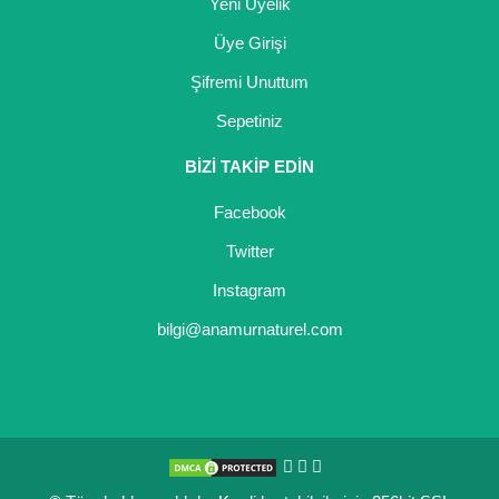
Yeni Üyelik
Üye Girişi
Şifremi Unuttum
Sepetiniz
BİZİ TAKİP EDİN
Facebook
Twitter
Instagram
bilgi@anamurnaturel.com