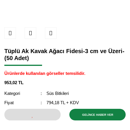
Tüplü Ak Kavak Ağacı Fidesi-3 cm ve Üzeri-
(50 Adet)
Ürünlerde kullanılan görseller temsilidir.
953,02 TL
Kategori
Süs Bitkileri
Fiyat
794,18 TL + KDV
GELİNCE HABER VER