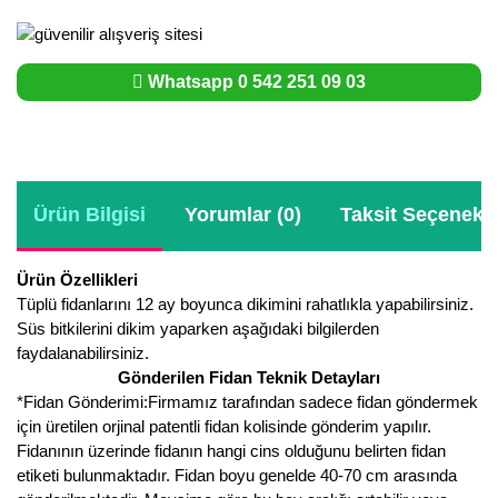
Whatsapp 0 542 251 09 03
Ürün Bilgisi
Yorumlar (0)
Taksit Seçenekle
Ürün Özellikleri
Tüplü fidanlarını 12 ay boyunca dikimini rahatlıkla yapabilirsiniz.
Süs bitkilerini dikim yaparken aşağıdaki bilgilerden
faydalanabilirsiniz.
Gönderilen Fidan Teknik Detayları
*Fidan Gönderimi:Firmamız tarafından sadece fidan göndermek
için üretilen orjinal patentli fidan kolisinde gönderim yapılır.
Fidanının üzerinde fidanın hangi cins olduğunu belirten fidan
etiketi bulunmaktadır. Fidan boyu genelde 40-70 cm arasında