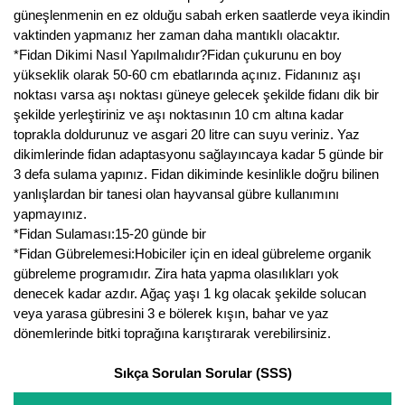
güneşlenmenin en ez olduğu sabah erken saatlerde veya ikindin
vaktinden yapmanız her zaman daha mantıklı olacaktır.
*Fidan Dikimi Nasıl Yapılmalıdır?Fidan çukurunu en boy
yükseklik olarak 50-60 cm ebatlarında açınız. Fidanınız aşı
noktası varsa aşı noktası güneye gelecek şekilde fidanı dik bir
şekilde yerleştiriniz ve aşı noktasının 10 cm altına kadar
toprakla doldurunuz ve asgari 20 litre can suyu veriniz. Yaz
dikimlerinde fidan adaptasyonu sağlayıncaya kadar 5 günde bir
3 defa sulama yapınız. Fidan dikiminde kesinlikle doğru bilinen
yanlışlardan bir tanesi olan hayvansal gübre kullanımını
yapmayınız.
*Fidan Sulaması:15-20 günde bir
*Fidan Gübrelemesi:Hobiciler için en ideal gübreleme organik
gübreleme programıdır. Zira hata yapma olasılıkları yok
denecek kadar azdır. Ağaç yaşı 1 kg olacak şekilde solucan
veya yarasa gübresini 3 e bölerek kışın, bahar ve yaz
dönemlerinde bitki toprağına karıştırarak verebilirsiniz.
Sıkça Sorulan Sorular (SSS)