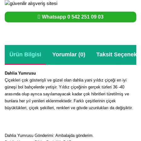
Whatsapp 0 542 251 09 03
Ürün Bilgisi
Yorumlar (0)
Taksit Seçenekle
Dahlia Yumrusu
Çiçekleri çok gösterişli ve güzel olan dahlia yani yıldız çiçeği en iyi
güneşi bol bahçelerde yetişir.
Yıldız çiçeğinin gerçek türleri 36 -40
arasında olup ayrıca sayılamayacak kadar çok hibritleri türetilmiş ve
bunlara her yıl yenileri eklenmektedir. Farklı çeşitlerinin çiçek
büyüklükleri, çiçek şekilleri, renkleri ve gövde uzunlukları da değişiktir.
Dahlia Yumrusu Gönderimi: Ambalajda gönderim.