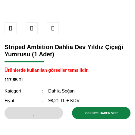
Striped Ambition Dahlia Dev Yıldız Çiçeği
Yumrusu (1 Adet)
Ürünlerde kullanılan görseller temsilidir.
117,85 TL
Kategori
Dahlia Soğanı
Fiyat
98,21 TL + KDV
GELİNCE HABER VER