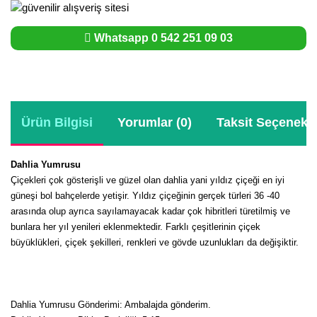
Whatsapp 0 542 251 09 03
Ürün Bilgisi
Yorumlar (0)
Taksit Seçenekle
Dahlia Yumrusu
Çiçekleri çok gösterişli ve güzel olan dahlia yani yıldız çiçeği en iyi
güneşi bol bahçelerde yetişir.
Yıldız çiçeğinin gerçek türleri 36 -40
arasında olup ayrıca sayılamayacak kadar çok hibritleri türetilmiş ve
bunlara her yıl yenileri eklenmektedir. Farklı çeşitlerinin çiçek
büyüklükleri, çiçek şekilleri, renkleri ve gövde uzunlukları da değişiktir.
Dahlia Yumrusu Gönderimi: Ambalajda gönderim.