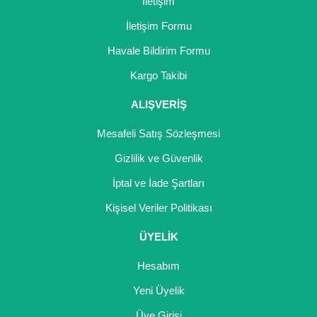
İletişim
İletişim Formu
Havale Bildirim Formu
Kargo Takibi
ALIŞVERİŞ
Mesafeli Satış Sözleşmesi
Gizlilik ve Güvenlik
İptal ve İade Şartları
Kişisel Veriler Politikası
ÜYELİK
Hesabım
Yeni Üyelik
Üye Girişi