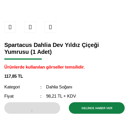
Spartacus Dahlia Dev Yıldız Çiçeği
Yumrusu (1 Adet)
Ürünlerde kullanılan görseller temsilidir.
117,85 TL
Kategori
Dahlia Soğanı
Fiyat
98,21 TL + KDV
GELİNCE HABER VER