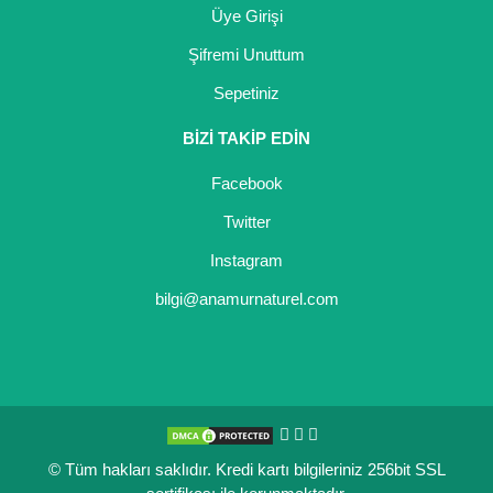
Üye Girişi
Yaban Mersini Fidanı
Şifremi Unuttum
Zeytin Fidanı
Sepetiniz
BİZİ TAKİP EDİN
Facebook
Twitter
Instagram
bilgi@anamurnaturel.com
© Tüm hakları saklıdır. Kredi kartı bilgileriniz 256bit SSL