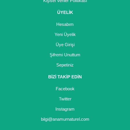
Kişisel Veriler Politikası
ÜYELİK
Hesabım
Yeni Üyelik
Üye Girişi
Şifremi Unuttum
Sepetiniz
BİZİ TAKİP EDİN
Facebook
Twitter
Instagram
bilgi@anamurnaturel.com