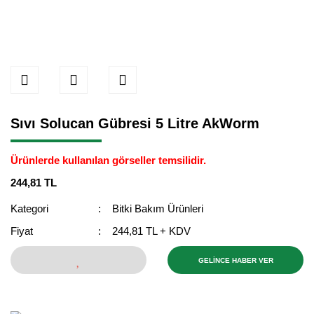
Sıvı Solucan Gübresi 5 Litre AkWorm
Ürünlerde kullanılan görseller temsilidir.
244,81 TL
Kategori
Bitki Bakım Ürünleri
Fiyat
244,81 TL + KDV
GELİNCE HABER VER