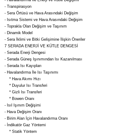
- Transpirasyon
- Sera Örtüsü ve Hava Arasındaki Değişim
- Isıtma Sistemi ve Hava Arasındaki Değişim
- Toprakla Olan Değişim ve Taşınım
- Dinamik Model
- Sera İklimi ve Bitki Gelişimine İlişkin Öneriler
7 SERADA ENERJİ VE KÜTLE DENGESİ
- Serada Enerji Dengesi
- Serada Güneş Işınımından Isı Kazanılması
- Serada Isı Kayıpları
- Havalandırma İle Isı Taşınımı
* Hava Akımı Hızı
* Duyulur Isı Transferi
* Gizli Isı Transferi
* Bowen Oranı
- Isıl Işınım Değişimi
- Hava Değişim Oranı
- Birim Alan İçin Havalandırma Oranı
- İndikatör Gaz Yöntemi
* Statik Yöntem