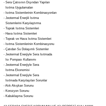
- Sera Çatısının Dışından Yapılan
Isıtma Uygulamaları
- Isıtma Sistemlerinin Kombinasyonları
- Jeotermal Enerjili Isıtma
Sistemlerini Karşılaştırma
- Toprak Isıtma Sistemleri
- Hava Isıtma Sistemleri
- Toprak ve Hava Isıtma Sistemleri
- Isıtma Sistemlerinin Kombinasyonu
- Çatıdan Su Dolaşımlı Sistemler
- Jeotermal Enerjiyle Sera Isıtmada
Isı Pompası Kullanımı
- Jeotermal Enerjiyle Sera
Isıtma Ekonomisi
- Jeotermal Enerjiyle Sera
Isıtmada Karşılaşılan Sorunlar
- Atık Akışkan Sorunu
- Korozyon Sorunu
- Kabuklaşma Sorunu