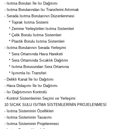
- Isıtma Boruları İle Isı Dağıtımı
- Isıtma Borularından Isı Transferini Artırmak
- Serada Isıtma Borularının Düzenlenmesi
* Toprak Isıtma Sistemi
* Zemine Yerleştirilen Isıtma Sistemleri
* Çelik Borulu Isıtma Sistemleri
* Plastik Borulu Isıtma Sistemleri
- Isıtma Borularının Serada Yerleşimi
* Sera Ortamında Hava Hareketi
* Sera Ortamında Sıcaklık Dağılımı
* Isıtma Borusundan Sera Ortamına
* Işınımla Isı Transferi
- Delikli Kanal İle Isı Dağıtımı
- Hava Dolaşımı İle Isı Dağıtımı
- Isı Dağıtımının Kontrolü
- Kontrol Sistemlerinin Seçimi ve Yerleşimi
10 SICAK SULU ISITMA SİSTEMLERİNİN PROJELENMESİ
- Isıtma Sisteminin Özellikleri
- Isıtma Sisteminin Tasarımı
- Isıtma Sisteminin Projelenmesi