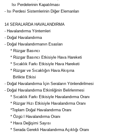
Isı Perdelerinin Kapatılması
- Isı Perdesi Sistemlerinin Diğer Elemanları
14 SERALARDA HAVALANDIRMA
- Havalandırma Yöntemleri
- Doğal Havalandırma
- Doğal Havalandırmanın Esasları
* Rüzgar Basıncı
* Rüzgar Basıncı Etkisiyle Hava Hareketi
* Sıcaklık Farkı Etkisiyle Hava Hareketi
* Rüzgar ve Sıcaklığın Hava Akışına
Birlikte Etkisi
- Doğal Havalandırma İçin Seraların Yönlendirilmesi
- Doğal Havalandırma Etkinliğinin Belirlenmesi
* Sıcaklık Farkı Etkisiyle Havalandırma Oranı
* Rüzgar Hızı Etkisiyle Havalandırma Oranı
*Toplam Doğal Havalandırma Oranı
* Özgü l Havalandırma Oranı
* Hava Değişimi Sayısı
* Serada Gerekli Havalandırma Açıklığı Oranı