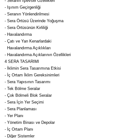
- Seranın İşlevsel Özellikleri
- Işınım Geçirgenliği
Yaban Mersini Fidanı
- Seranın Yönlendirilmesi
- Sera Örtüsü Üzerinde Yoğuşma
Zeytin Fidanı
- Sera Örtüsünün Kirliliği
- Havalandırma
- Çatı ve Yan Kenarlardaki
Havalandırma Açıklıkları
- Havalandırma Açıklarının Özellikleri
4 SERA TASARIMI
- İklimin Sera Tasarımına Etkisi
- İç Ortam İklim Gereksinimleri
- Sera Yapısının Tasarımı
- Tek Bölme Seralar
- Çok Bölmeli Blok Seralar
- Sera İçin Yer Seçimi
- Sera Planlaması
- Yer Planı
- Yönetim Binası ve Depolar
- İç Ortam Planı
- Diğer Sistemler