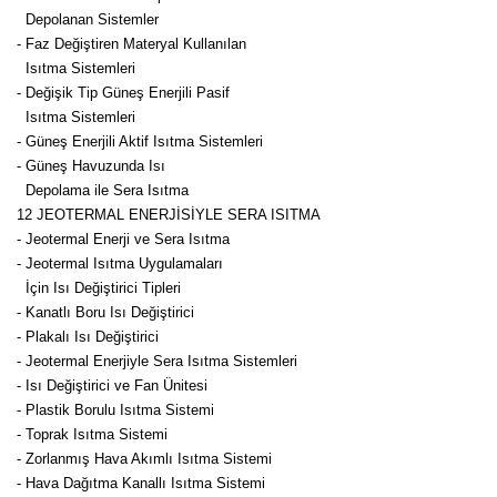
Depolanan Sistemler
- Faz Değiştiren Materyal Kullanılan
Isıtma Sistemleri
- Değişik Tip Güneş Enerjili Pasif
Isıtma Sistemleri
- Güneş Enerjili Aktif Isıtma Sistemleri
- Güneş Havuzunda Isı
Depolama ile Sera Isıtma
12 JEOTERMAL ENERJİSİYLE SERA ISITMA
- Jeotermal Enerji ve Sera Isıtma
- Jeotermal Isıtma Uygulamaları
İçin Isı Değiştirici Tipleri
- Kanatlı Boru Isı Değiştirici
- Plakalı Isı Değiştirici
- Jeotermal Enerjiyle Sera Isıtma Sistemleri
- Isı Değiştirici ve Fan Ünitesi
- Plastik Borulu Isıtma Sistemi
- Toprak Isıtma Sistemi
- Zorlanmış Hava Akımlı Isıtma Sistemi
- Hava Dağıtma Kanallı Isıtma Sistemi