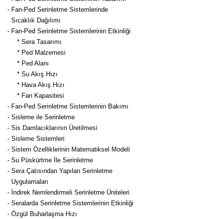
- Fan-Ped Serinletme Sistemlerinde
Sıcaklık Dağılımı
- Fan-Ped Serinletme Sistemlerinin Etkinliği
* Sera Tasarımı
* Ped Malzemesi
* Ped Alanı
* Su Akış Hızı
* Hava Akış Hızı
* Fan Kapasitesi
- Fan-Ped Serinletme Sistemlerinin Bakımı
- Sisleme ile Serinletme
- Sis Damlacıklarının Üretilmesi
- Sisleme Sistemleri
- Sistem Özelliklerinin Matematiksel Modeli
- Su Püskürtme İle Serinletme
- Sera Çatısından Yapılan Serinletme
Uygulamaları
- İndirek Nemlendirmeli Serinletme Üniteleri
- Seralarda Serinletme Sistemlerinin Etkinliği
- Özgül Buharlaşma Hızı