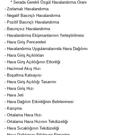
* Serada Gerekli Özgül Havalandırma Oranı
- Zorlamalı Havalandırma
- Negatif Basınçlı Havalandırma
- Pozitif Basınçlı Havalandırma
- Basınçsız Havalandırma
- Havalandırma Ekipmanlarının Yerleştirilmesi
- Hava Giriş Pencereleri
- Havalandırma Uygulamalarında Hava Dağılımı
- Hava Giriş Açıklıkları
- Hava Giriş Açıklığının Etkinliği
- Hacimsel Akış Hızı
- Boşaltma Katsayısı
- Hava Giriş Açıklığı Tasarımı
- Hava Giriş Hızı
- Hava Jeti
- Hava Dağılım Etkinliğinin Belirlenmesi
- Karışma
- Ortalama Hava Hızı
- Ortalama Hava Hızının Tekdüzeliği
- Hava Sıcaklığının Tekdüzeliği
- Hava Dağılımını Etkileyen Etmenler