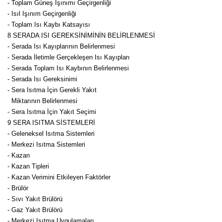
- Toplam Güneş Işınımı Geçirgenliği
- Isıl Işınım Geçirgenliği
- Toplam Isı Kaybı Katsayısı
8 SERADA ISI GEREKSİNİMİNİN BELİRLENMESİ
- Serada Isı Kayıplarının Belirlenmesi
- Serada İletimle Gerçekleşen Isı Kayıpları
- Serada Toplam Isı Kaybının Belirlenmesi
- Serada Isı Gereksinimi
- Sera Isıtma İçin Gerekli Yakıt
Miktarının Belirlenmesi
- Sera Isıtma İçin Yakıt Seçimi
9 SERA ISITMA SİSTEMLERİ
- Geleneksel Isıtma Sistemleri
- Merkezi Isıtma Sistemleri
- Kazan
- Kazan Tipleri
- Kazan Verimini Etkileyen Faktörler
- Brülör
- Sıvı Yakıt Brülörü
- Gaz Yakıt Brülörü
- Merkezi Isıtma Uygulamaları