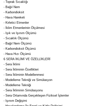
- Toprak Sıcaklığı
- Bağıl Nem
- Karbondioksit
- Hava Hareketi
- Kirletici Etmenler
- İklim Etmenlerinin Ölçülmesi
- Işık ve Işınım Ölçümü
- Sıcaklık Ölçümü
- Bağıl Nem Ölçümü
- Karbondioksit Ölçümü
- Hava Hızı Ölçümü
6 SERA İKLİMİ VE ÖZELLİKLERİ
- Sera İklimi
- Sera İkliminin Özellikleri
- Sera İkliminin Modellenmesi
- Modelleme Tekniği ve Simülasyon
- Modelleme Tekniği
- Sera İkliminin Simülasyonu
- Sera Ortamında Gerçekleşen Fiziksel İşlemler
- Işınım Değişimi
- Havalandırma İle Enerji ve Kütle Değişimi