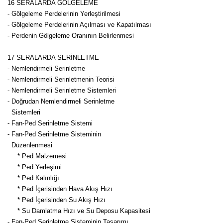
16 SERALARDA GÖLGELEME
- Gölgeleme Perdelerinin Yerleştirilmesi
- Gölgeleme Perdelerinin Açılması ve Kapatılması
- Perdenin Gölgeleme Oranının Belirlenmesi
17 SERALARDA SERİNLETME
- Nemlendirmeli Serinletme
- Nemlendirmeli Serinletmenin Teorisi
- Nemlendirmeli Serinletme Sistemleri
- Doğrudan Nemlendirmeli Serinletme
Sistemleri
- Fan-Ped Serinletme Sistemi
- Fan-Ped Serinletme Sisteminin
Düzenlenmesi
* Ped Malzemesi
* Ped Yerleşimi
* Ped Kalınlığı
* Ped İçerisinden Hava Akış Hızı
* Ped İçerisinden Su Akış Hızı
* Su Damlatma Hızı ve Su Deposu Kapasitesi
- Fan-Ped Serinletme Sisteminin Tasarımı