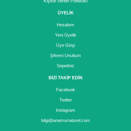
Kişisel Veriler Politikası
ÜYELİK
Hesabım
Yeni Üyelik
Üye Girişi
Şifremi Unuttum
Sepetiniz
BİZİ TAKİP EDİN
Facebook
Twitter
Instagram
bilgi@anamurnaturel.com