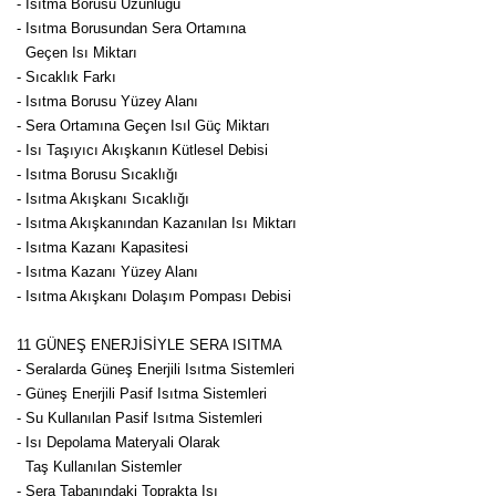
- Isıtma Borusu Uzunluğu
- Isıtma Borusundan Sera Ortamına
Geçen Isı Miktarı
- Sıcaklık Farkı
- Isıtma Borusu Yüzey Alanı
- Sera Ortamına Geçen Isıl Güç Miktarı
- Isı Taşıyıcı Akışkanın Kütlesel Debisi
- Isıtma Borusu Sıcaklığı
- Isıtma Akışkanı Sıcaklığı
- Isıtma Akışkanından Kazanılan Isı Miktarı
- Isıtma Kazanı Kapasitesi
- Isıtma Kazanı Yüzey Alanı
- Isıtma Akışkanı Dolaşım Pompası Debisi
11 GÜNEŞ ENERJİSİYLE SERA ISITMA
- Seralarda Güneş Enerjili Isıtma Sistemleri
- Güneş Enerjili Pasif Isıtma Sistemleri
- Su Kullanılan Pasif Isıtma Sistemleri
- Isı Depolama Materyali Olarak
Taş Kullanılan Sistemler
- Sera Tabanındaki Toprakta Isı