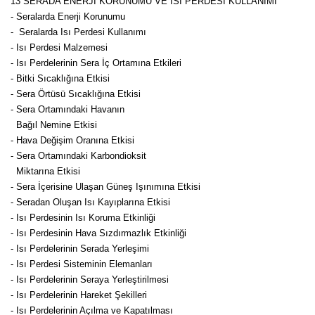
13 SERADA ENERJİ KORUNUMU VE ISI PERDESİ KULLANIMI
- Seralarda Enerji Korunumu
- Seralarda Isı Perdesi Kullanımı
- Isı Perdesi Malzemesi
- Isı Perdelerinin Sera İç Ortamına Etkileri
- Bitki Sıcaklığına Etkisi
- Sera Örtüsü Sıcaklığına Etkisi
- Sera Ortamındaki Havanın
Bağıl Nemine Etkisi
- Hava Değişim Oranına Etkisi
- Sera Ortamındaki Karbondioksit
Miktarına Etkisi
- Sera İçerisine Ulaşan Güneş Işınımına Etkisi
- Seradan Oluşan Isı Kayıplarına Etkisi
- Isı Perdesinin Isı Koruma Etkinliği
- Isı Perdesinin Hava Sızdırmazlık Etkinliği
- Isı Perdelerinin Serada Yerleşimi
- Isı Perdesi Sisteminin Elemanları
- Isı Perdelerinin Seraya Yerleştirilmesi
- Isı Perdelerinin Hareket Şekilleri
- Isı Perdelerinin Açılma ve Kapatılması