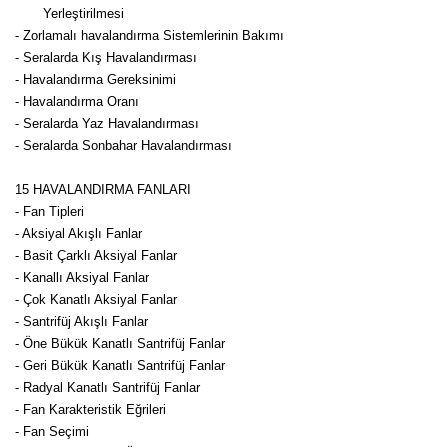
Yerleştirilmesi
- Zorlamalı havalandırma Sistemlerinin Bakımı
- Seralarda Kış Havalandırması
- Havalandırma Gereksinimi
- Havalandırma Oranı
- Seralarda Yaz Havalandırması
- Seralarda Sonbahar Havalandırması
15 HAVALANDIRMA FANLARI
- Fan Tipleri
- Aksiyal Akışlı Fanlar
- Basit Çarklı Aksiyal Fanlar
- Kanallı Aksiyal Fanlar
- Çok Kanatlı Aksiyal Fanlar
- Santrifüj Akışlı Fanlar
- Öne Bükük Kanatlı Santrifüj Fanlar
- Geri Bükük Kanatlı Santrifüj Fanlar
- Radyal Kanatlı Santrifüj Fanlar
- Fan Karakteristik Eğrileri
- Fan Seçimi