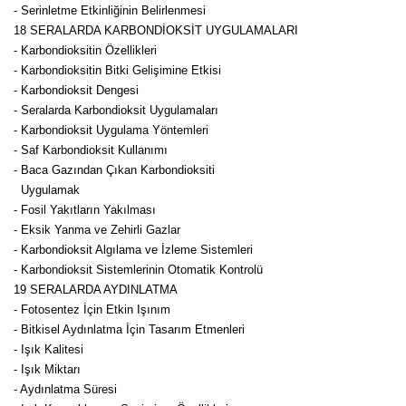
- Serinletme Etkinliğinin Belirlenmesi
18 SERALARDA KARBONDİOKSİT UYGULAMALARI
- Karbondioksitin Özellikleri
- Karbondioksitin Bitki Gelişimine Etkisi
- Karbondioksit Dengesi
- Seralarda Karbondioksit Uygulamaları
- Karbondioksit Uygulama Yöntemleri
- Saf Karbondioksit Kullanımı
- Baca Gazından Çıkan Karbondioksiti
Uygulamak
- Fosil Yakıtların Yakılması
- Eksik Yanma ve Zehirli Gazlar
- Karbondioksit Algılama ve İzleme Sistemleri
- Karbondioksit Sistemlerinin Otomatik Kontrolü
19 SERALARDA AYDINLATMA
- Fotosentez İçin Etkin Işınım
- Bitkisel Aydınlatma İçin Tasarım Etmenleri
- Işık Kalitesi
- Işık Miktarı
- Aydınlatma Süresi