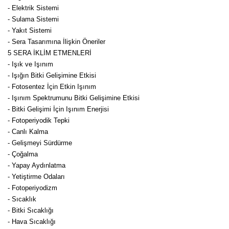
- Elektrik Sistemi
- Sulama Sistemi
- Yakıt Sistemi
- Sera Tasarımına İlişkin Öneriler
5 SERA İKLİM ETMENLERİ
- Işık ve Işınım
- Işığın Bitki Gelişimine Etkisi
- Fotosentez İçin Etkin Işınım
- Işınım Spektrumunu Bitki Gelişimine Etkisi
- Bitki Gelişimi İçin Işınım Enerjisi
- Fotoperiyodik Tepki
- Canlı Kalma
- Gelişmeyi Sürdürme
- Çoğalma
- Yapay Aydınlatma
- Yetiştirme Odaları
- Fotoperiyodizm
- Sıcaklık
- Bitki Sıcaklığı
- Hava Sıcaklığı