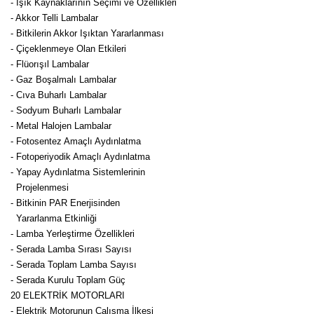
- Işık Kaynaklarının Seçimi ve Özellikleri
- Akkor Telli Lambalar
- Bitkilerin Akkor Işıktan Yararlanması
- Çiçeklenmeye Olan Etkileri
- Flüorışıl Lambalar
- Gaz Boşalmalı Lambalar
- Cıva Buharlı Lambalar
- Sodyum Buharlı Lambalar
- Metal Halojen Lambalar
- Fotosentez Amaçlı Aydınlatma
- Fotoperiyodik Amaçlı Aydınlatma
- Yapay Aydınlatma Sistemlerinin
Projelenmesi
- Bitkinin PAR Enerjisinden
Yararlanma Etkinliği
- Lamba Yerleştirme Özellikleri
- Serada Lamba Sırası Sayısı
- Serada Toplam Lamba Sayısı
- Serada Kurulu Toplam Güç
20 ELEKTRİK MOTORLARI
- Elektrik Motorunun Çalışma İlkesi