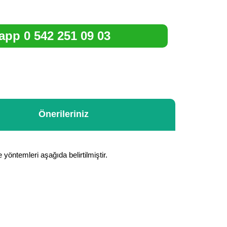
pp 0 542 251 09 03
Önerileriniz
 yöntemleri aşağıda belirtilmiştir.