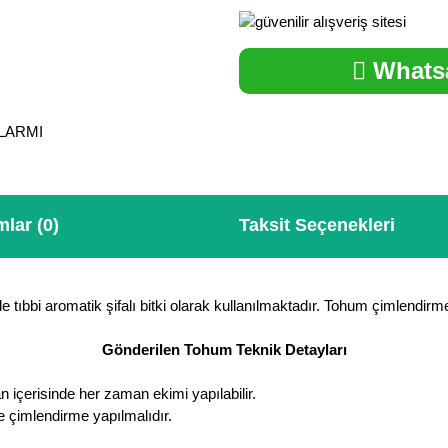
Whatsa
ALARMI
lar (0)
Taksit Seçenekleri
de tıbbi aromatik şifalı bitki olarak kullanılmaktadır. Tohum çimlendirme
Gönderilen Tohum Teknik Detayları
n içerisinde her zaman ekimi yapılabilir.
e çimlendirme yapılmalıdır.