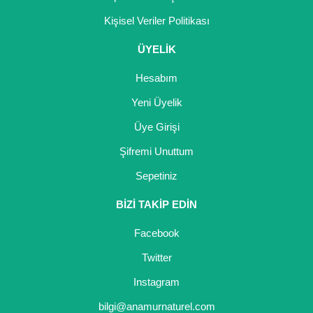
Kişisel Veriler Politikası
ÜYELİK
Hesabım
Yeni Üyelik
Üye Girişi
Şifremi Unuttum
Sepetiniz
BİZİ TAKİP EDİN
Facebook
Twitter
Instagram
bilgi@anamurnaturel.com