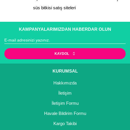
süs bitkisi satış siteleri
Gönder
KAMPANYALARIMIZDAN HABERDAR OLUN
KAYDOL
KURUMSAL
Hakkımızda
İletişim
İletişim Formu
Havale Bildirim Formu
Kargo Takibi