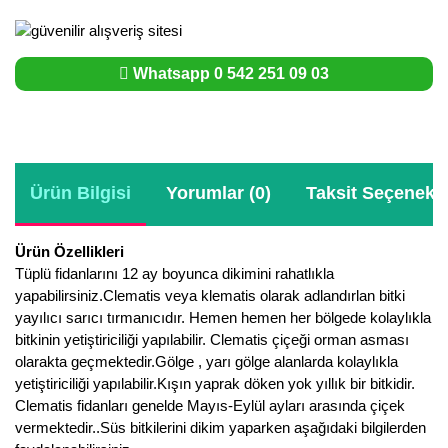
Whatsapp 0 542 251 09 03
Ürün Bilgisi
Yorumlar (0)
Taksit Seçenekle
Ürün Özellikleri
Tüplü fidanlarını 12 ay boyunca dikimini rahatlıkla
yapabilirsiniz.Clematis veya klematis olarak adlandırlan bitki
yayılıcı sarıcı tırmanıcıdır. Hemen hemen her bölgede kolaylıkla
bitkinin yetiştiriciliği yapılabilir. Clematis çiçeği orman asması
olarakta geçmektedir.Gölge , yarı gölge alanlarda kolaylıkla
yetiştiriciliği yapılabilir.Kışın yaprak döken yok yıllık bir bitkidir.
Clematis fidanları genelde Mayıs-Eylül ayları arasında çiçek
vermektedir..Süs bitkilerini dikim yaparken aşağıdaki bilgilerden