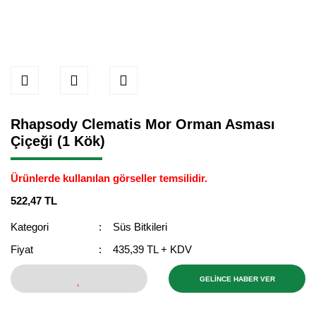
Rhapsody Clematis Mor Orman Asması
Çiçeği (1 Kök)
Ürünlerde kullanılan görseller temsilidir.
522,47 TL
Kategori
Süs Bitkileri
Fiyat
435,39 TL + KDV
GELİNCE HABER VER