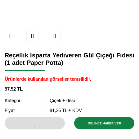
Reçellik Isparta Yediveren Gül Çiçeği Fidesi
(1 adet Paper Potta)
Ürünlerde kullanılan görseller temsilidir.
97,52 TL
Kategori
Çiçek Fidesi
Fiyat
81,26 TL + KDV
GELİNCE HABER VER