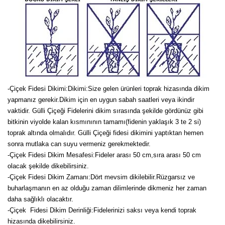
-Çiçek Fidesi Dikimi:
Dikimi:Size gelen ürünleri toprak hizasında dikim
yapmanız gerekir.Dikim için en uygun sabah saatleri veya ikindir
vaktidir. Gülli Çiçeği Fidelerini dikim sırasında şekilde gördünüz gibi
bitkinin viyolde kalan kısmınının tamamı(fidenin yaklaşık 3 te 2 si)
toprak altında olmalıdır. Gülli Çiçeği fidesi dikimini yaptıktan hemen
sonra mutlaka can suyu vermeniz gerekmektedir.
-Çiçek Fidesi Dikim Mesafesi:Fideler arası 50 cm,sıra arası 50 cm
olacak şekilde dikebilirsiniz.
-Çiçek Fidesi Dikim Zamanı:Dört mevsim dikilebilir.Rüzgarsız ve
buharlaşmanın en az olduğu zaman dilimlerinde dikmeniz her zaman
daha sağlıklı olacaktır.
-Çiçek Fidesi Dikim Derinliği:Fidelerinizi saksı veya kendi toprak
hizasında dikebilirsiniz.