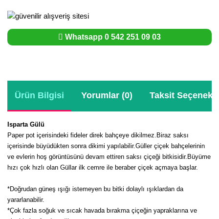
Whatsapp 0 542 251 09 03
Ürün Bilgisi
Yorumlar (0)
Taksit Seçenekle
Isparta Gülü
Paper pot içerisindeki fideler direk bahçeye dikilmez.Biraz saksı
içerisinde büyüdükten sonra dikimi yapılabilir.Güller çiçek bahçelerinin
ve evlerin hoş görüntüsünü devam ettiren saksı çiçeği bitkisidir.Büyüme
hızı çok hızlı olan Güllar ilk cemre ile beraber çiçek açmaya başlar.
*Doğrudan güneş ışığı istemeyen bu bitki dolaylı ışıklardan da
yararlanabilir.
*Çok fazla soğuk ve sıcak havada bırakma çiçeğin yapraklarına ve