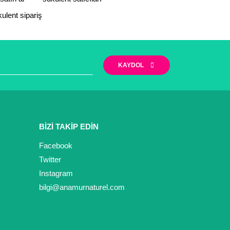
ulent sipariş
KAYDOL
BİZİ TAKİP EDİN
Facebook
Twitter
Instagram
bilgi@anamurnaturel.com