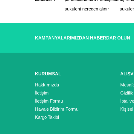
sukulent nereden alınır
sukulen
KAMPANYALARIMIZDAN HABERDAR OLUN
KURUMSAL
ALIŞV
Hakkımızda
Mesafe
İletişim
Gizlili
İletişim Formu
İptal v
Havale Bildirim Formu
Kişisel
Kargo Takibi