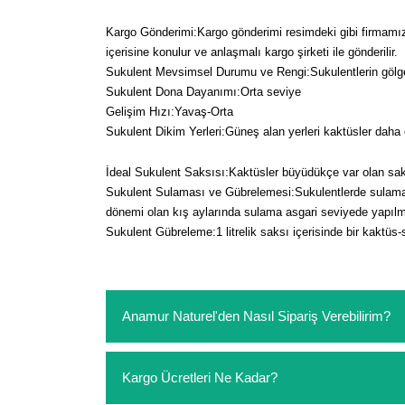
Kargo Gönderimi:Kargo gönderimi resimdeki gibi firmamız ta
içerisine konulur ve anlaşmalı kargo şirketi ile gönderilir.
Sukulent Mevsimsel Durumu ve Rengi:Sukulentlerin gölge
Sukulent Dona Dayanımı:Orta seviye
Gelişim Hızı:Yavaş-Orta
Sukulent Dikim Yerleri:Güneş alan yerleri kaktüsler daha 
İdeal Sukulent Saksısı:Kaktüsler büyüdükçe var olan sa
Sukulent Sulaması ve Gübrelemesi:Sukulentlerde sulama ge
dönemi olan kış aylarında sulama asgari seviyede yapılma
Sukulent Gübreleme:1 litrelik saksı içerisinde bir kaktüs-
Anamur Naturel'den Nasıl Sipariş Verebilirim?
https://www.anamurnaturel.com 'dan kendiniz sep
Kargo Ücretleri Ne Kadar?
sipariş verebilirsiniz. Sitemizden vereceğiniz sip
ödeme yoktur.