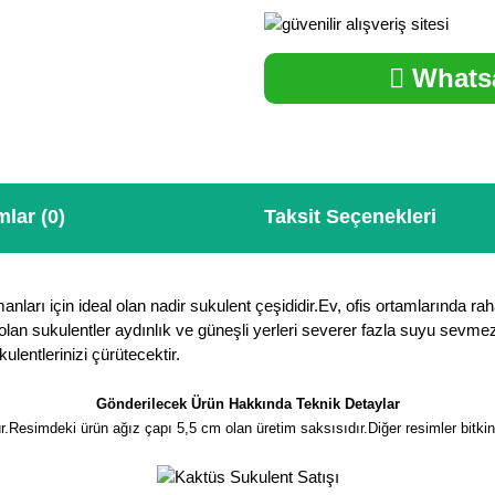
Whatsa
lar (0)
Taksit Seçenekleri
nları için ideal olan nadir sukulent çeşididir.Ev, ofis ortamlarında ra
bitki olan sukulentler aydınlık ve güneşli yerleri severer fazla suyu s
lentlerinizi çürütecektir.
Gönderilecek Ürün Hakkında Teknik Detaylar
.Resimdeki ürün ağız çapı 5,5 cm olan üretim saksısıdır.Diğer resimler bitkin