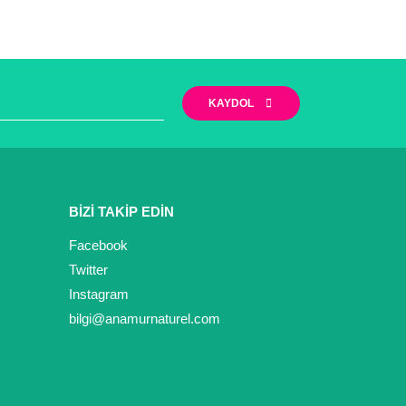
KAYDOL
BİZİ TAKİP EDİN
Facebook
Twitter
Instagram
bilgi@anamurnaturel.com