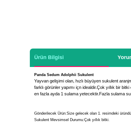
Ürün Bilgisi
Yorum
Panda Sedum Adolphii Sukulent
Yayvan gelişimi olan, hızlı büyüyen sukulent aranjma
farklı görünler yapımı içn idealdir.Çok yıllık bir 
en fazla ayda 1 sulama yetecektir.Fazla sulama suku
Gönderilecek Ürün:Size gelecek olan 1. resimdeki üründür
Sukulent Mevsimsel Durumu:Çok yıllık bitki.