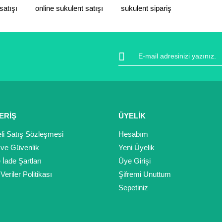
satışı
online sukulent satışı
sukulent sipariş
Gönder
ERİŞ
ÜYELİK
li Satış Sözleşmesi
Hesabım
k ve Güvenlik
Yeni Üyelik
e İade Şartları
Üye Girişi
 Veriler Politikası
Şifremi Unuttum
Sepetiniz