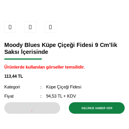
Moody Blues Küpe Çiçeği Fidesi 9 Cm'lik
Saksı İçerisinde
Ürünlerde kullanılan görseller temsilidir.
113,44 TL
Kategori
Küpe Çiçeği Fidesi
Fiyat
94,53 TL + KDV
GELİNCE HABER VER