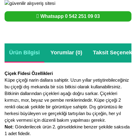
Whatsapp 0 542 251 09 03
Ürün Bilgisi
Yorumlar (0)
Taksit Seçenekle
Çiçek Fidesi Özellikleri
Küpe çiçeği narin dallara sahiptir. Uzun yıllar yetiştirebileceğiniz
bu çiçeği dış mekanda bir süs bitkisi olarak kullanabilirsiniz.
Bitkinin dallarından çiçekleri aşağı doğru sarkar. Çiçekleri
kırmızı, mor, beyaz ve pembe renklerindedir. Küpe çiçeği 2
renkli olacak şekilde bir görüntüye sahiptir. Dış görüntüsü ile
herkesi büyüleyen ve gerçekliği tartışılan bu çiçeğin, her yıl
çiçek vermesi için düzenli bakım yapılması gerekir.
Not:
Gönderilecek ürün 2. görseldekine benzer şekilde saksıda
1 adet fidedir.