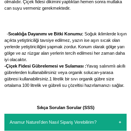
olmalıdır. Çiçek fidesi dikimini yaptıktan hemen sonra mutlaka
can suyu vermeniz gerekmektedir.
-
Sıcaklığa Dayanımı ve Bitki Konumu:
Soğuk iklimlerde kışın
açıkta yetiştiriciliği tavsiye edilmez, yazın ise aşırı sıcak olan
yerlerde yetiştiriciliğini yapmak zordur. Konum olarak gölge yarı
gölge ve az rüzgar alan yerlerin tercih edilmesi her zaman daha
iyi olacaktır.
-Çiçek Fidesi Gübrelemesi ve Sulaması :
Yavaş salınımlı akıllı
gübrelerden kullanabilirsiniz veya organik solucan-yarasa
gübresi kullanabilirsiniz.1 litrelik bir sıvı organik gübre size
ortalama 100 litrelik ve gübreli su çözeltisi hazırlamanızı sağlar.
Sıkça Sorulan Sorular (SSS)
Anamur Naturel'den Nasıl Sipariş Verebilirim?