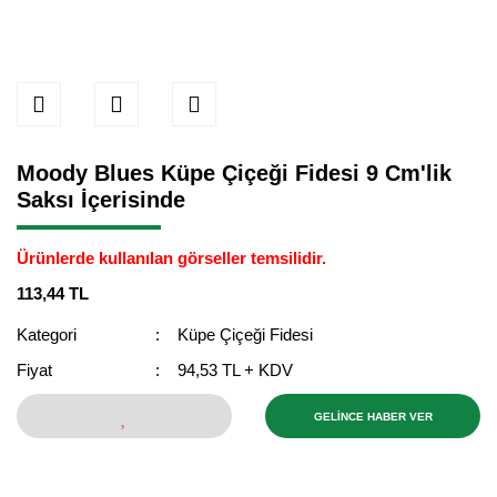
Moody Blues Küpe Çiçeği Fidesi 9 Cm'lik
Saksı İçerisinde
Ürünlerde kullanılan görseller temsilidir.
113,44 TL
Kategori
Küpe Çiçeği Fidesi
Fiyat
94,53 TL + KDV
GELİNCE HABER VER