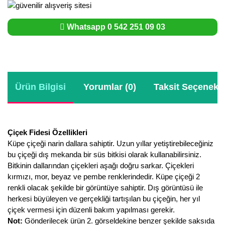
Whatsapp 0 542 251 09 03
Ürün Bilgisi
Yorumlar (0)
Taksit Seçenekle
Çiçek Fidesi Özellikleri
Küpe çiçeği narin dallara sahiptir. Uzun yıllar yetiştirebileceğiniz
bu çiçeği dış mekanda bir süs bitkisi olarak kullanabilirsiniz.
Bitkinin dallarından çiçekleri aşağı doğru sarkar. Çiçekleri
kırmızı, mor, beyaz ve pembe renklerindedir. Küpe çiçeği 2
renkli olacak şekilde bir görüntüye sahiptir. Dış görüntüsü ile
herkesi büyüleyen ve gerçekliği tartışılan bu çiçeğin, her yıl
çiçek vermesi için düzenli bakım yapılması gerekir.
Not:
Gönderilecek ürün 2. görseldekine benzer şekilde saksıda