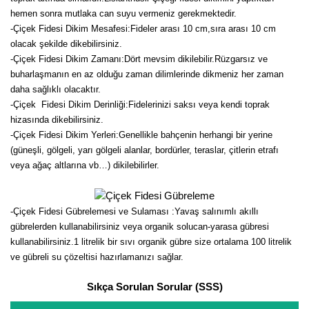
hemen sonra mutlaka can suyu vermeniz gerekmektedir.
-Çiçek Fidesi Dikim Mesafesi:Fideler arası 10 cm,sıra arası 10 cm
olacak şekilde dikebilirsiniz.
-Çiçek Fidesi Dikim Zamanı:Dört mevsim dikilebilir.Rüzgarsız ve
buharlaşmanın en az olduğu zaman dilimlerinde dikmeniz her zaman
daha sağlıklı olacaktır.
-Çiçek Fidesi Dikim Derinliği:Fidelerinizi saksı veya kendi toprak
hizasında dikebilirsiniz.
-Çiçek Fidesi Dikim Yerleri:Genellikle bahçenin herhangi bir yerine
(güneşli, gölgeli, yarı gölgeli alanlar, bordürler, teraslar, çitlerin etrafı
veya ağaç altlarına vb…) dikilebilirler.
-Çiçek Fidesi Gübrelemesi ve Sulaması :Yavaş salınımlı akıllı
gübrelerden kullanabilirsiniz veya organik solucan-yarasa gübresi
kullanabilirsiniz.1 litrelik bir sıvı organik gübre size ortalama 100 litrelik
ve gübreli su çözeltisi hazırlamanızı sağlar.
Sıkça Sorulan Sorular (SSS)