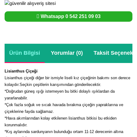
Whatsapp 0 542 251 09 03
Ürün Bilgisi
Yorumlar (0)
Taksit Seçenekle
Lisianthus Çiçeği
Lisianthus çiçeği diğer bir ismiyle liseli kız çiçeğinin bakımı son derece
kolaydır.Seçkin çeşitlerin karışımından gönderilecektir.
*Doğrudan güneş ışığı istemeyen bu bitki dolaylı ışıklardan da
yararlanabilir.
*Çok fazla soğuk ve sıcak havada bırakma çiçeğin yapraklarına ve
çiçeklerine fayda sağlamaz.
*Hava akımlarından kolay etkilenen lisianthus bitkisi bu etkiden
korunmalıdır.
*Kış aylarında sardunyanın bulunduğu ortam 11-12 derecenin altına