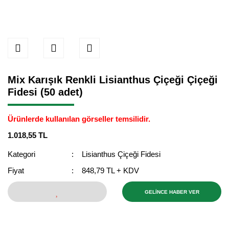
Mix Karışık Renkli Lisianthus Çiçeği Çiçeği
Fidesi (50 adet)
Ürünlerde kullanılan görseller temsilidir.
1.018,55 TL
Kategori
Lisianthus Çiçeği Fidesi
Fiyat
848,79 TL + KDV
GELİNCE HABER VER