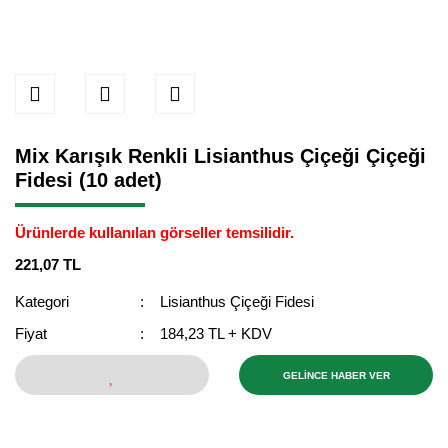
Mix Karışık Renkli Lisianthus Çiçeği Çiçeği
Fidesi (10 adet)
Ürünlerde kullanılan görseller temsilidir.
221,07 TL
Kategori
Lisianthus Çiçeği Fidesi
Fiyat
184,23 TL + KDV
GELİNCE HABER VER