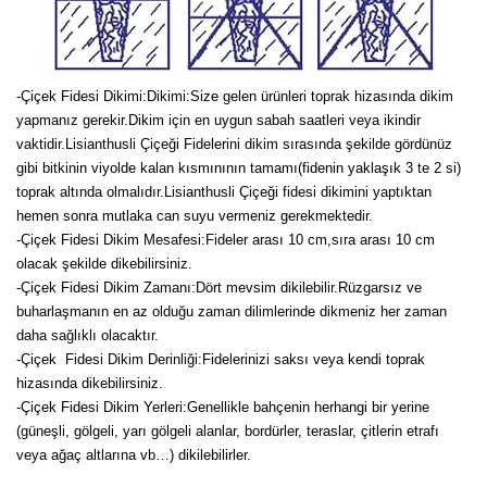
-Çiçek Fidesi Dikimi:
Dikimi:Size gelen ürünleri toprak hizasında dikim
yapmanız gerekir.Dikim için en uygun sabah saatleri veya ikindir
vaktidir.Lisianthusli Çiçeği Fidelerini dikim sırasında şekilde gördünüz
gibi bitkinin viyolde kalan kısmınının tamamı(fidenin yaklaşık 3 te 2 si)
toprak altında olmalıdır.Lisianthusli Çiçeği fidesi dikimini yaptıktan
hemen sonra mutlaka can suyu vermeniz gerekmektedir.
-Çiçek Fidesi Dikim Mesafesi:Fideler arası 10 cm,sıra arası 10 cm
olacak şekilde dikebilirsiniz.
-Çiçek Fidesi Dikim Zamanı:Dört mevsim dikilebilir.Rüzgarsız ve
buharlaşmanın en az olduğu zaman dilimlerinde dikmeniz her zaman
daha sağlıklı olacaktır.
-Çiçek Fidesi Dikim Derinliği:Fidelerinizi saksı veya kendi toprak
hizasında dikebilirsiniz.
-Çiçek Fidesi Dikim Yerleri:Genellikle bahçenin herhangi bir yerine
(güneşli, gölgeli, yarı gölgeli alanlar, bordürler, teraslar, çitlerin etrafı
veya ağaç altlarına vb…) dikilebilirler.