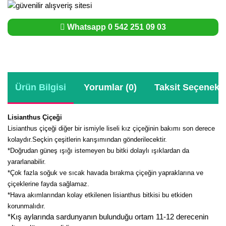
Whatsapp 0 542 251 09 03
Ürün Bilgisi
Yorumlar (0)
Taksit Seçenekle
Lisianthus Çiçeği
Lisianthus çiçeği diğer bir ismiyle liseli kız çiçeğinin bakımı son derece
kolaydır.Seçkin çeşitlerin karışımından gönderilecektir.
*Doğrudan güneş ışığı istemeyen bu bitki dolaylı ışıklardan da
yararlanabilir.
*Çok fazla soğuk ve sıcak havada bırakma çiçeğin yapraklarına ve
çiçeklerine fayda sağlamaz.
*Hava akımlarından kolay etkilenen lisianthus bitkisi bu etkiden
korunmalıdır.
*Kış aylarında sardunyanın bulunduğu ortam 11-12 derecenin