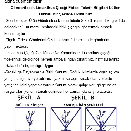
altına düşmemelidir.
Gönderilecek Lisianthus Çiçeği Fidesi Teknik Bilgileri Lütfen
Dikkali Bir Şekilde Okuyunuz
-
Gönderilecek Ürün:Gönderilecek ürün fidedir.Size 3. resimdeki gibi fide
gelecektir.
1 numaralı resimdeki bitki çiçeğini göstermek amaçlı
konulmuştur.
-Çiçek Fidesi Gönderimi:Özel tasarım fide kolisinde gönderim
yapılmaktadır.
-Lisianthus Çiçeği Geldiğinde Ne Yapmalıyım:Lisianthus çiçeği
fidelerinizi geldiğinde hemen ambalajından çıkartınız, hafif sulayınız.
-Saksıda Yetiştiriciliğe:Uygun
-Sıcaklığa Dayanımı ve Bitki Konumu:Soğuk iklimlerde kışın açıkta
yetiştiriciliği tavisye edilmez, yazın ise aşırı sıcak olan yerlerde
yetiştiriciliğini yapmak zordur.Konum olarak gölge yarı gölge ve az
rüzgar alan yerlerin tercih edilmesi her zaman daha iyi olacaktır.