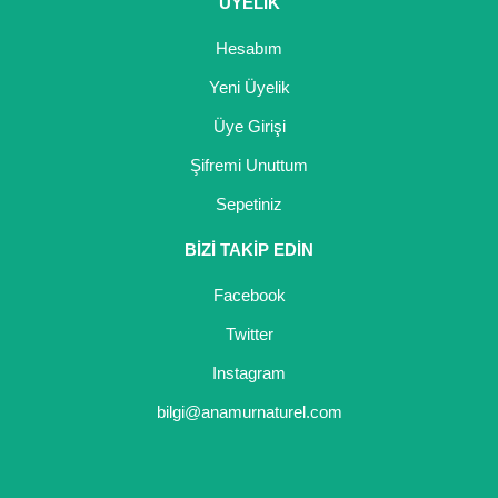
ÜYELİK
Hesabım
Yeni Üyelik
Üye Girişi
Şifremi Unuttum
Sepetiniz
BİZİ TAKİP EDİN
Facebook
Twitter
Instagram
bilgi@anamurnaturel.com