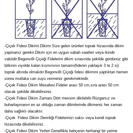
-Çiçek Fidesi Dikimi:
Dikimi:Size gelen ürünleri toprak hizasında dikim
yapmanız gerekir.Dikim için en uygun sabah saatleri veya ikindir
vaktidir.Begonvilli Çiçeği Fidelerini dikim sırasında şekilde gördünüz gibi
bitkinin viyolde kalan kısmınının tamamı(fidenin yaklaşık 3 te 2 si)
toprak altında olmalıdır.Begonvilli Çiçeği fidesi dikimini yaptıktan hemen
sonra mutlaka can suyu vermeniz gerekmektedir.
-Çiçek Fidesi Dikim Mesafesi:Fideler arası 50 cm,sıra arası 50 cm
olacak şekilde dikebilirsiniz.
-Çiçek Fidesi Dikim Zamanı:Dört mevsim dikilebilir.Rüzgarsız ve
buharlaşmanın en az olduğu zaman dilimlerinde dikmeniz her zaman
daha sağlıklı olacaktır.
-Çiçek Fidesi Dikim Derinliği:Fidelerinizi saksı veya kendi toprak
hizasında dikebilirsiniz.
-Çiçek Fidesi Dikim Yerleri:Genellikle bahçenin herhangi bir yerine