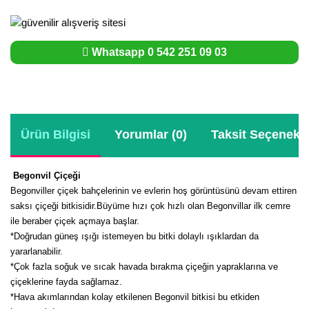
Whatsapp 0 542 251 09 03
Ürün Bilgisi
Yorumlar (0)
Taksit Seçenekle
Begonvil Çiçeği
Begonviller çiçek bahçelerinin ve evlerin hoş görüntüsünü devam ettiren
saksı çiçeği bitkisidir.Büyüme hızı çok hızlı olan Begonvillar ilk cemre
ile beraber çiçek açmaya başlar.
*Doğrudan güneş ışığı istemeyen bu bitki dolaylı ışıklardan da
yararlanabilir.
*Çok fazla soğuk ve sıcak havada bırakma çiçeğin yapraklarına ve
çiçeklerine fayda sağlamaz.
*Hava akımlarından kolay etkilenen Begonvil bitkisi bu etkiden