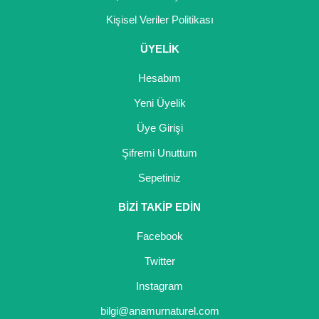
Kişisel Veriler Politikası
ÜYELİK
Hesabım
Yeni Üyelik
Üye Girişi
Şifremi Unuttum
Sepetiniz
BİZİ TAKİP EDİN
Facebook
Twitter
Instagram
bilgi@anamurnaturel.com