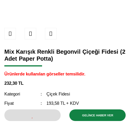
Mix Karışık Renkli Begonvil Çiçeği Fidesi (2
Adet Paper Potta)
Ürünlerde kullanılan görseller temsilidir.
232,30 TL
Kategori
Çiçek Fidesi
Fiyat
193,58 TL + KDV
GELİNCE HABER VER