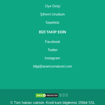
Üye Girişi
Şifremi Unuttum
Sepetiniz
BİZİ TAKİP EDİN
Facebook
Twitter
Instagram
bilgi@anamurnaturel.com
© Tüm hakları saklıdır. Kredi kartı bilgileriniz 256bit SSL