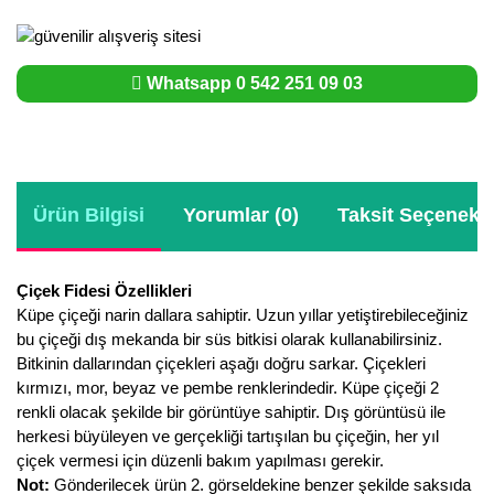
Whatsapp 0 542 251 09 03
Ürün Bilgisi
Yorumlar (0)
Taksit Seçenekle
Çiçek Fidesi Özellikleri
Küpe çiçeği narin dallara sahiptir. Uzun yıllar yetiştirebileceğiniz
bu çiçeği dış mekanda bir süs bitkisi olarak kullanabilirsiniz.
Bitkinin dallarından çiçekleri aşağı doğru sarkar. Çiçekleri
kırmızı, mor, beyaz ve pembe renklerindedir. Küpe çiçeği 2
renkli olacak şekilde bir görüntüye sahiptir. Dış görüntüsü ile
herkesi büyüleyen ve gerçekliği tartışılan bu çiçeğin, her yıl
çiçek vermesi için düzenli bakım yapılması gerekir.
Not:
Gönderilecek ürün 2. görseldekine benzer şekilde saksıda