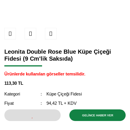
Leonita Double Rose Blue Küpe Çiçeği
Fidesi (9 Cm'lik Saksıda)
Ürünlerde kullanılan görseller temsilidir.
113,30 TL
Kategori
Küpe Çiçeği Fidesi
Fiyat
94,42 TL + KDV
GELİNCE HABER VER