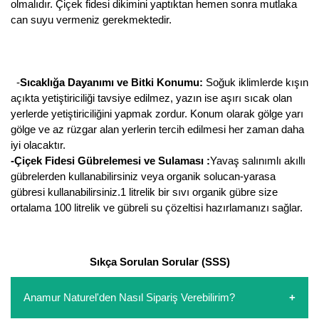
olmalıdır. Çiçek fidesi dikimini yaptıktan hemen sonra mutlaka
can suyu vermeniz gerekmektedir.
-
Sıcaklığa Dayanımı ve Bitki Konumu:
Soğuk iklimlerde kışın
açıkta yetiştiriciliği tavsiye edilmez, yazın ise aşırı sıcak olan
yerlerde yetiştiriciliğini yapmak zordur. Konum olarak gölge yarı
gölge ve az rüzgar alan yerlerin tercih edilmesi her zaman daha
iyi olacaktır.
-Çiçek Fidesi Gübrelemesi ve Sulaması :
Yavaş salınımlı akıllı
gübrelerden kullanabilirsiniz veya organik solucan-yarasa
gübresi kullanabilirsiniz.1 litrelik bir sıvı organik gübre size
ortalama 100 litrelik ve gübreli su çözeltisi hazırlamanızı sağlar.
Sıkça Sorulan Sorular (SSS)
Anamur Naturel'den Nasıl Sipariş Verebilirim?