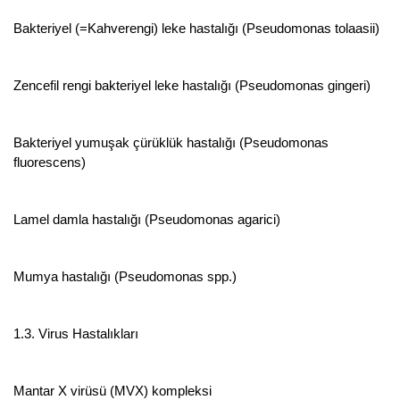
Bakteriyel (=Kahverengi) leke hastalığı (Pseudomonas tolaasii)
Zencefil rengi bakteriyel leke hastalığı (Pseudomonas gingeri)
Bakteriyel yumuşak çürüklük hastalığı (Pseudomonas
fluorescens)
Lamel damla hastalığı (Pseudomonas agarici)
Mumya hastalığı (Pseudomonas spp.)
1.3. Virus Hastalıkları
Mantar X virüsü (MVX) kompleksi