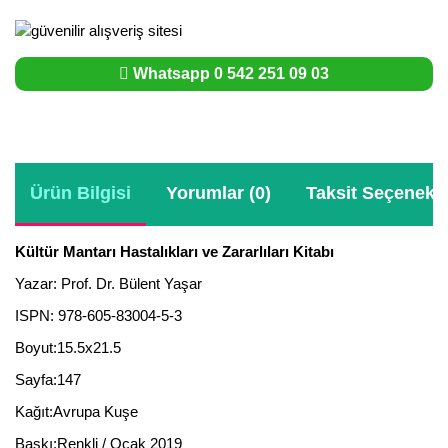
Whatsapp 0 542 251 09 03
Ürün Bilgisi
Yorumlar (0)
Taksit Seçenekle
Kültür Mantarı Hastalıkları ve Zararlıları Kitabı
Yazar: Prof. Dr. Bülent Yaşar
ISPN: 978-605-83004-5-3
Boyut:15.5x21.5
Sayfa:147
Kağıt:Avrupa Kuşe
Baskı:Renkli / Ocak 2019