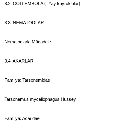
3.2. COLLEMBOLA (=Yay kuyruklular)
3.3. NEMATODLAR
Nematodlarla Mücadele
3.4. AKARLAR
Familya: Tarsonemidae
Tarsonemus myceliophagus Hussey
Familya: Acaridae