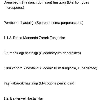
Dana beyni (=Yalancı domalan) hastalığı (Diehliomyces
microsporus)
Pembe küf hastalığı (Sporendonema purpurascens)
1.1.3. Direkt Mantarda Zararlı Funguslar
Örümcek ağı hastalığı (Cladobotryum dendroides)
Kuru kabarcık hastalığı (Lecanicillium fungicola, L. psalliotae)
Yaş kabarcık hastalığı (Mycogone perniciosa)
1.2. Bakteriyel Hastalıklar