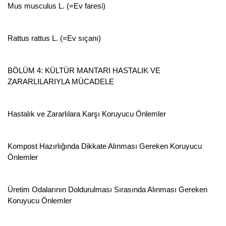
Mus musculus L. (=Ev faresi)
Rattus rattus L. (=Ev sıçanı)
BÖLÜM 4: KÜLTÜR MANTARI HASTALIK VE
ZARARLILARIYLA MÜCADELE
Hastalık ve Zararlılara Karşı Koruyucu Önlemler
Kompost Hazırlığında Dikkate Alınması Gereken Koruyucu
Önlemler
Üretim Odalarının Doldurulması Sırasında Alınması Gereken
Koruyucu Önlemler