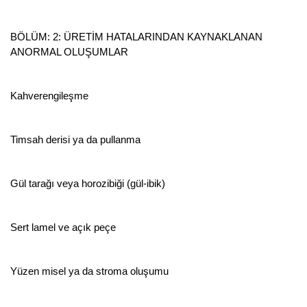
BÖLÜM: 2: ÜRETİM HATALARINDAN KAYNAKLANAN
ANORMAL OLUŞUMLAR
Kahverengileşme
Timsah derisi ya da pullanma
Gül tarağı veya horozibiği (gül-ibik)
Sert lamel ve açık peçe
Yüzen misel ya da stroma oluşumu