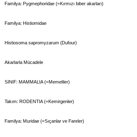
Familya: Pygmephoridae (=Kırmızı biber akarları)
Familya: Histiomidae
Histiosoma sapromyzarum (Dufour)
Akarlarla Mücadele
SINIF: MAMMALIA (=Memeliler)
Takım: RODENTIA (=Kemirgenler)
Familya: Muridae (=Sıçanlar ve Fareler)