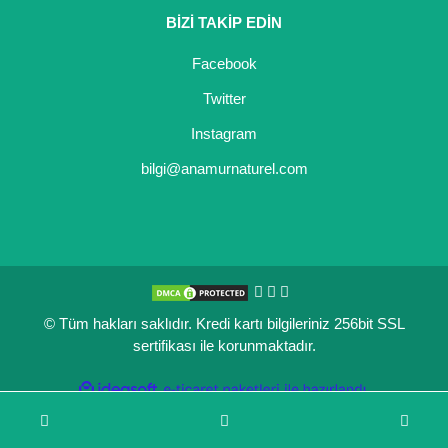
BİZİ TAKİP EDİN
Facebook
Twitter
Instagram
bilgi@anamurnaturel.com
© Tüm hakları saklıdır. Kredi kartı bilgileriniz 256bit SSL
sertifikası ile korunmaktadır.
ile
ideasoft
e-
hazırlandı.
ticaret
paketleri