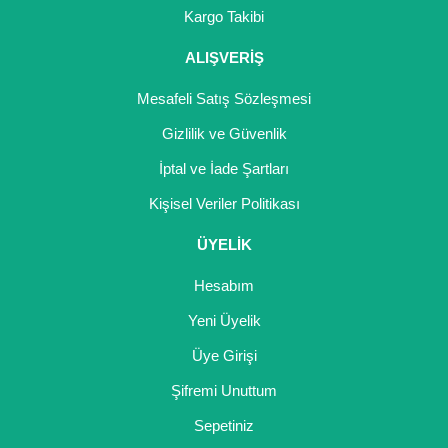
Gönder
Kargo Takibi
Yaban Mersini Fidanı
ALIŞVERİŞ
Zeytin Fidanı
Mesafeli Satış Sözleşmesi
Gizlilik ve Güvenlik
İptal ve İade Şartları
Kişisel Veriler Politikası
ÜYELİK
Hesabım
Yeni Üyelik
Üye Girişi
Şifremi Unuttum
Sepetiniz