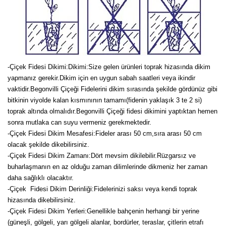
-Çiçek Fidesi Dikimi:
Dikimi:Size gelen ürünleri toprak hizasında dikim
yapmanız gerekir.Dikim için en uygun sabah saatleri veya ikindir
vaktidir.Begonvilli Çiçeği Fidelerini dikim sırasında şekilde gördünüz gibi
bitkinin viyolde kalan kısmınının tamamı(fidenin yaklaşık 3 te 2 si)
toprak altında olmalıdır.Begonvilli Çiçeği fidesi dikimini yaptıktan hemen
sonra mutlaka can suyu vermeniz gerekmektedir.
-Çiçek Fidesi Dikim Mesafesi:Fideler arası 50 cm,sıra arası 50 cm
olacak şekilde dikebilirsiniz.
-Çiçek Fidesi Dikim Zamanı:Dört mevsim dikilebilir.Rüzgarsız ve
buharlaşmanın en az olduğu zaman dilimlerinde dikmeniz her zaman
daha sağlıklı olacaktır.
-Çiçek Fidesi Dikim Derinliği:Fidelerinizi saksı veya kendi toprak
hizasında dikebilirsiniz.
-Çiçek Fidesi Dikim Yerleri:Genellikle bahçenin herhangi bir yerine
(güneşli, gölgeli, yarı gölgeli alanlar, bordürler, teraslar, çitlerin etrafı