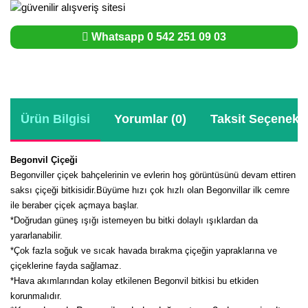
Whatsapp 0 542 251 09 03
Ürün Bilgisi
Yorumlar (0)
Taksit Seçenekle
Begonvil Çiçeği
Begonviller çiçek bahçelerinin ve evlerin hoş görüntüsünü devam ettiren
saksı çiçeği bitkisidir.Büyüme hızı çok hızlı olan Begonvillar ilk cemre
ile beraber çiçek açmaya başlar.
*Doğrudan güneş ışığı istemeyen bu bitki dolaylı ışıklardan da
yararlanabilir.
*Çok fazla soğuk ve sıcak havada bırakma çiçeğin yapraklarına ve
çiçeklerine fayda sağlamaz.
*Hava akımlarından kolay etkilenen Begonvil bitkisi bu etkiden
korunmalıdır.