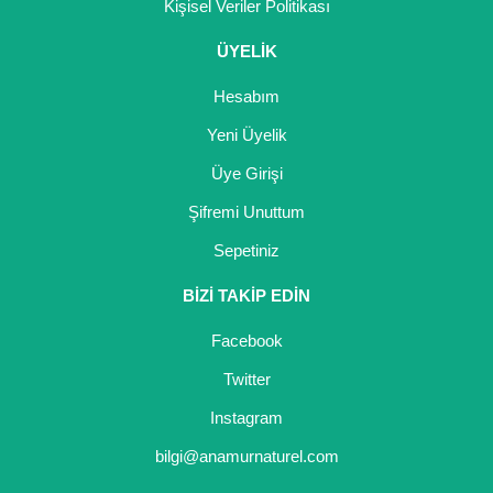
Kişisel Veriler Politikası
ÜYELİK
Hesabım
Yeni Üyelik
Üye Girişi
Şifremi Unuttum
Sepetiniz
BİZİ TAKİP EDİN
Facebook
Twitter
Instagram
bilgi@anamurnaturel.com