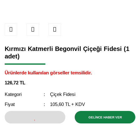
Kırmızı Katmerli Begonvil Çiçeği Fidesi (1
adet)
Ürünlerde kullanılan görseller temsilidir.
126,72 TL
Kategori
Çiçek Fidesi
Fiyat
105,60 TL + KDV
GELİNCE HABER VER