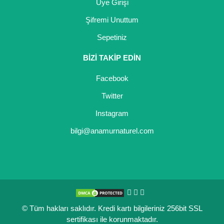
Üye Girişi
Şifremi Unuttum
Sepetiniz
BİZİ TAKİP EDİN
Facebook
Twitter
Instagram
bilgi@anamurnaturel.com
© Tüm hakları saklıdır. Kredi kartı bilgileriniz 256bit SSL
sertifikası ile korunmaktadır.