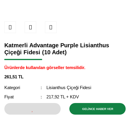
Katmerli Advantage Purple Lisianthus
Çiçeği Fidesi (10 Adet)
Ürünlerde kullanılan görseller temsilidir.
261,51 TL
Kategori
Lisianthus Çiçeği Fidesi
Fiyat
217,92 TL + KDV
GELİNCE HABER VER