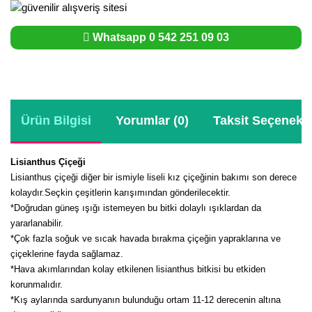
Whatsapp 0 542 251 09 03
Ürün Bilgisi
Yorumlar (0)
Taksit Seçenekle
Lisianthus Çiçeği
Lisianthus çiçeği diğer bir ismiyle liseli kız çiçeğinin bakımı son derece
kolaydır.Seçkin çeşitlerin karışımından gönderilecektir.
*Doğrudan güneş ışığı istemeyen bu bitki dolaylı ışıklardan da
yararlanabilir.
*Çok fazla soğuk ve sıcak havada bırakma çiçeğin yapraklarına ve
çiçeklerine fayda sağlamaz.
*Hava akımlarından kolay etkilenen lisianthus bitkisi bu etkiden
korunmalıdır.
*Kış aylarında sardunyanın bulunduğu ortam 11-12 derecenin altına