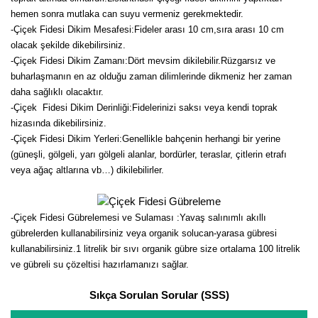
hemen sonra mutlaka can suyu vermeniz gerekmektedir.
-Çiçek Fidesi Dikim Mesafesi:Fideler arası 10 cm,sıra arası 10 cm
olacak şekilde dikebilirsiniz.
-Çiçek Fidesi Dikim Zamanı:Dört mevsim dikilebilir.Rüzgarsız ve
buharlaşmanın en az olduğu zaman dilimlerinde dikmeniz her zaman
daha sağlıklı olacaktır.
-Çiçek Fidesi Dikim Derinliği:Fidelerinizi saksı veya kendi toprak
hizasında dikebilirsiniz.
-Çiçek Fidesi Dikim Yerleri:Genellikle bahçenin herhangi bir yerine
(güneşli, gölgeli, yarı gölgeli alanlar, bordürler, teraslar, çitlerin etrafı
veya ağaç altlarına vb…) dikilebilirler.
-Çiçek Fidesi Gübrelemesi ve Sulaması :Yavaş salınımlı akıllı
gübrelerden kullanabilirsiniz veya organik solucan-yarasa gübresi
kullanabilirsiniz.1 litrelik bir sıvı organik gübre size ortalama 100 litrelik
ve gübreli su çözeltisi hazırlamanızı sağlar.
Sıkça Sorulan Sorular (SSS)