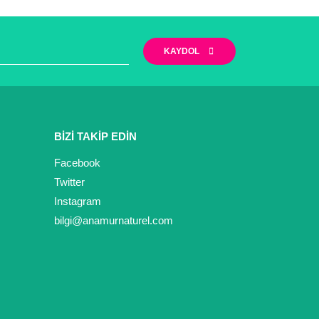
narak tarafımıza iletebilirsiniz.
KAYDOL
BİZİ TAKİP EDİN
Facebook
Twitter
Instagram
bilgi@anamurnaturel.com