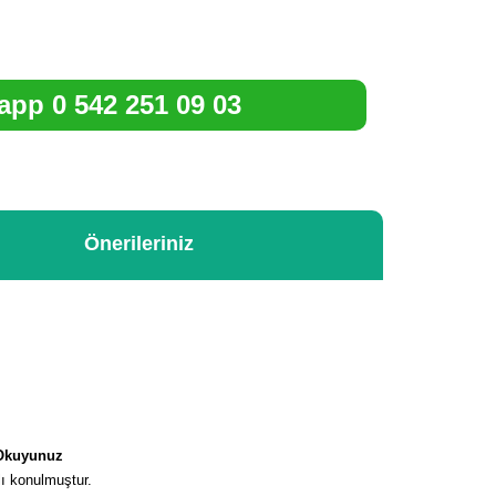
pp 0 542 251 09 03
Önerileriniz
e Okuyunuz
ı konulmuştur.