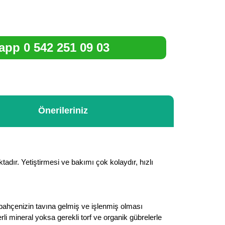
pp 0 542 251 09 03
Önerileriniz
dır. Yetiştirmesi ve bakımı çok kolaydır, hızlı
bahçenizin tavına gelmiş ve işlenmiş olması
li mineral yoksa gerekli torf ve organik gübrelerle