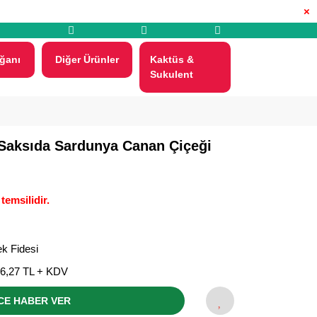
×
ğanı
Diğer Ürünler
Kaktüs &
Sukulent
 Saksıda Sardunya Canan Çiçeği
temsilidir.
k Fidesi
16,27 TL + KDV
CE HABER VER