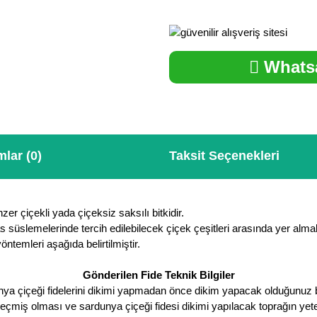
Whatsa
lar (0)
Taksit Seçenekleri
er çiçekli yada çiçeksiz saksılı bitkidir.
lemelerinde tercih edilebilecek çiçek çeşitleri arasında yer almakta
ntemleri aşağıda belirtilmiştir.
Gönderilen Fide Teknik Bilgiler
ya çiçeği fidelerini dikimi yapmadan önce dikim yapacak olduğunuz 
eçmiş olması ve sardunya çiçeği fidesi dikimi yapılacak toprağın yeter