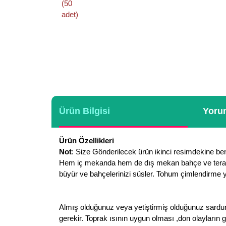
Ürün Bilgisi
Yorum
Ürün Özellikleri
Not
: Size Gönderilecek ürün ikinci resimdekine benz
Hem iç mekanda hem de dış mekan bahçe ve teras süs
büyür ve bahçelerinizi süsler. Tohum çimlendirme yö
Almış olduğunuz veya yetiştirmiş olduğunuz sardun
gerekir. Toprak ısının uygun olması ,don olayların g