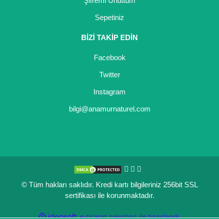
Şifremi Unuttum
Sepetiniz
BİZİ TAKİP EDİN
Facebook
Twitter
Instagram
bilgi@anamurnaturel.com
© Tüm hakları saklıdır. Kredi kartı bilgileriniz 256bit SSL
sertifikası ile korunmaktadır.
ile
ideasoft
e-