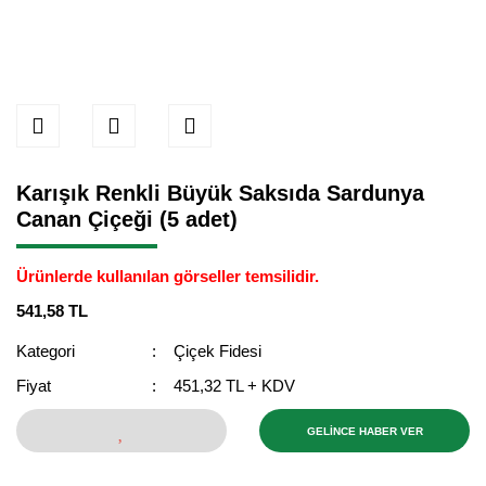
Karışık Renkli Büyük Saksıda Sardunya
Canan Çiçeği (5 adet)
Ürünlerde kullanılan görseller temsilidir.
541,58 TL
Kategori
Çiçek Fidesi
Fiyat
451,32 TL + KDV
GELİNCE HABER VER