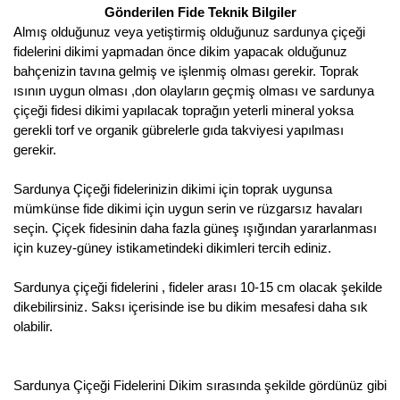
Gönderilen Fide Teknik Bilgiler
Almış olduğunuz veya yetiştirmiş olduğunuz sardunya çiçeği
fidelerini dikimi yapmadan önce dikim yapacak olduğunuz
bahçenizin tavına gelmiş ve işlenmiş olması gerekir. Toprak
ısının uygun olması ,don olayların geçmiş olması ve sardunya
çiçeği fidesi dikimi yapılacak toprağın yeterli mineral yoksa
gerekli torf ve organik gübrelerle gıda takviyesi yapılması
gerekir.
Sardunya Çiçeği fidelerinizin dikimi için toprak uygunsa
mümkünse fide dikimi için uygun serin ve rüzgarsız havaları
seçin. Çiçek fidesinin daha fazla güneş ışığından yararlanması
için kuzey-güney istikametindeki dikimleri tercih ediniz.
Sardunya çiçeği fidelerini , fideler arası 10-15 cm olacak şekilde
dikebilirsiniz. Saksı içerisinde ise bu dikim mesafesi daha sık
olabilir.
Sardunya Çiçeği Fidelerini Dikim sırasında şekilde gördünüz gibi