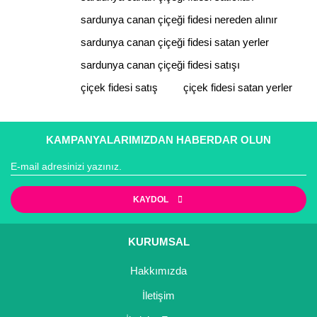
Bu ürüne benzer farklı alternatifler olmalı.
sardunya canan çiçeği fidesi nereden alınır
sardunya canan çiçeği fidesi satan yerler
sardunya canan çiçeği fidesi satışı
çiçek fidesi satış
çiçek fidesi satan yerler
Gönder
KAMPANYALARIMIZDAN HABERDAR OLUN
KAYDOL
KURUMSAL
Hakkımızda
İletişim