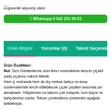
Whatsapp 0 542 251 09 03
Ürün Bilgisi
Yorumlar (0)
Taksit Seçenekle
Ürün Özellikleri
Not
: Size Gönderilecek ürün ikinci resimdekine benzer çiçekli
yada çiçeksiz saksılı bitkidir.
Hem iç mekanda hem de dış mekan bahçe ve teras
süslemelerinde tercih edilebilecek çiçek çeşitleri arasında yer
almaktadır. Yetiştirmesi ve bakımı çok kolaydır, hızlı büyür ve
bahçelerinizi süsler. Tohum çimlendirme yöntemleri aşağıda
belirtilmiştir.