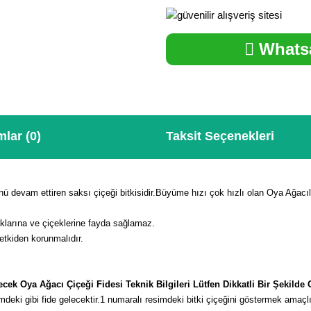
Whatsa
lar (0)
Taksit Seçenekleri
ü devam ettiren saksı çiçeği bitkisidir.Büyüme hızı çok hızlı olan Oya Ağacıl
klarına ve çiçeklerine fayda sağlamaz.
etkiden korunmalıdır.
cek Oya Ağacı Çiçeği Fidesi Teknik Bilgileri Lütfen Dikkatli Bir Şekild
deki gibi fide gelecektir.
1 numaralı resimdeki bitki çiçeğini göstermek amaçl