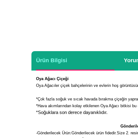
Ürün Bilgisi
Yorum
Oya Ağacı Çiçeği
Oya Ağacıler çiçek bahçelerinin ve evlerin hoş görüntüsün
*Çok fazla soğuk ve sıcak havada bırakma çiçeğin yapra
*Hava akımlarından kolay etkilenen Oya Ağacı bitkisi bu 
*Soğuklara son derece dayanıklıdır.
Gönderile
-
Gönderilecek Ürün:Gönderilecek ürün fidedir.Size 2. resim