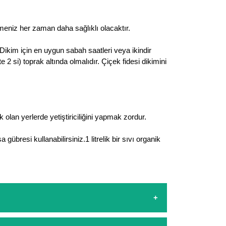
meniz her zaman daha sağlıklı olacaktır.
 Dikim için en uygun sabah saatleri veya ikindir
 2 si) toprak altında olmalıdır. Çiçek fidesi dikimini
k olan yerlerde yetiştiriciliğini yapmak zordur.
gübresi kullanabilirsiniz.1 litrelik bir sıvı organik
sapp hattımızdan bizlere isteklerinizi yazarak