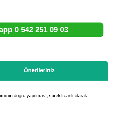
pp 0 542 251 09 03
Önerileriniz
mının doğru yapılması, sürekli canlı olarak