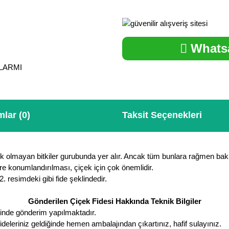
Whatsa
ALARMI
lar (0)
Taksit Seçenekleri
 olmayan bitkiler gurubunda yer alır. Ancak tüm bunlara rağmen bakı
re konumlandırılması, çiçek için çok önemlidir.
. resimdeki gibi fide şeklindedir.
Gönderilen Çiçek Fidesi Hakkında Teknik Bilgiler
sinde gönderim yapılmaktadır.
fideleriniz geldiğinde hemen ambalajından çıkartınız, hafif sulayınız.