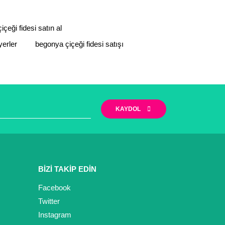
çeği fidesi satın al
yerler
begonya çiçeği fidesi satışı
KAYDOL
BİZİ TAKİP EDİN
Facebook
Twitter
Instagram