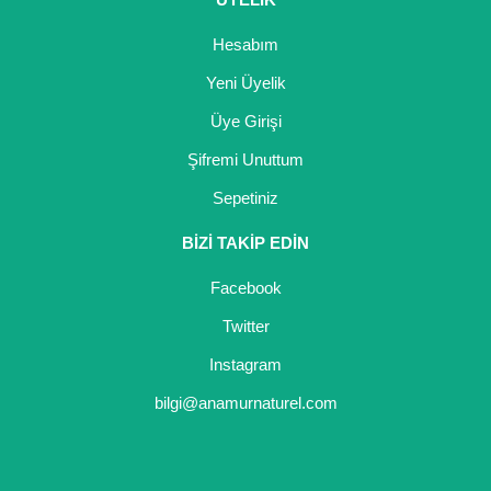
Hesabım
Yeni Üyelik
Üye Girişi
Şifremi Unuttum
Sepetiniz
BİZİ TAKİP EDİN
Facebook
Twitter
Instagram
bilgi@anamurnaturel.com