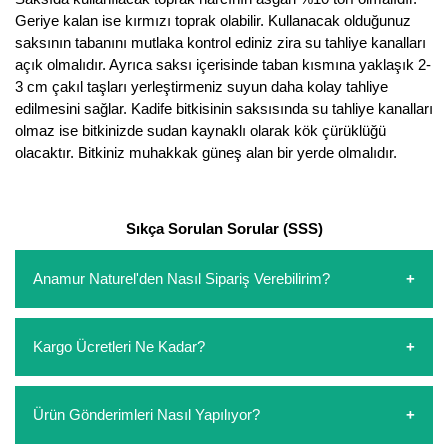
Nadir Çeşit Meyveler
Geriye kalan ise kırmızı toprak olabilir. Kullanacak olduğunuz
saksının tabanını mutlaka kontrol ediniz zira su tahliye kanalları
Nar Fidanı
açık olmalıdır. Ayrıca saksı içerisinde taban kısmına yaklaşık 2-
3 cm çakıl taşları yerleştirmeniz suyun daha kolay tahliye
Narenciye Fidanları
edilmesini sağlar. Kadife bitkisinin saksısında su tahliye kanalları
olmaz ise bitkinizde sudan kaynaklı olarak kök çürüklüğü
Nektarin Fidanı
olacaktır. Bitkiniz muhakkak güneş alan bir yerde olmalıdır.
Papaya Fidanı
Pepino Fidanı
Sıkça Sorulan Sorular (SSS)
Pitaya Fidanı
Anamur Naturel'den Nasıl Sipariş Verebilirim?
Şeftali Fidanı
https://www.anamurnaturel.com 'dan kendiniz sepetinizi
Kargo Ücretleri Ne Kadar?
oluşturarak,
iletişim
numaralarımızdan bizi arayarak veya
Trabzon Hurması Fidanı
whatsapp hattımızdan bizlere isteklerinizi yazarak sipariş
verebilirsiniz. Sitemizden vereceğiniz siparişlerin
Üzüm Fidanı
https://www.anamurnaturel.com 'da siz kargoyu dert
Ürün Gönderimleri Nasıl Yapılıyor?
ödemelerini sipariş verdikten sonra havale/eft veya sipariş
etmeyin diye 1500 lira ve üzerindeki siparişlerinizde
aşamasında kredi kartı ile yapabilirsiniz. Kapıda ödeme
Vişne Fidanı
kargoyu biz karşılıyoruz. 1500 Lira altında kalan