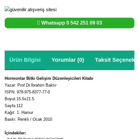
Whatsapp 0 542 251 09 03
Ürün Bilgisi
Yorumlar (0)
Taksit Seçenekle
Hormonlar Bitki Gelişim Düzenleyicileri Kitabı
Yazar: Prof.Dr.İbrahim Baktır
ISPN: 978-975-8377-77-0
Boyut:15.5x21.5
Sayfa:112
Kağıt: 1. Hamur
Baskı: Renkli / Ocak 2010
İçindekiler: