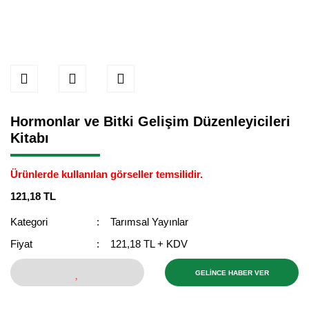
Hormonlar ve Bitki Gelişim Düzenleyicileri
Kitabı
Ürünlerde kullanılan görseller temsilidir.
121,18 TL
Kategori
Tarımsal Yayınlar
Fiyat
121,18 TL + KDV
GELİNCE HABER VER