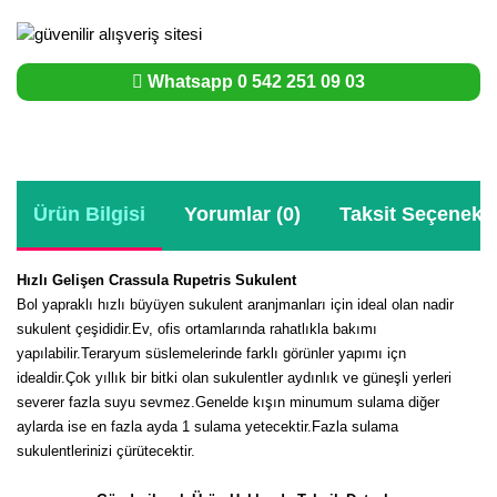
Whatsapp 0 542 251 09 03
Ürün Bilgisi
Yorumlar (0)
Taksit Seçenekle
Hızlı Gelişen Crassula Rupetris Sukulent
Bol yapraklı hızlı büyüyen sukulent aranjmanları için ideal olan nadir
sukulent çeşididir.Ev, ofis ortamlarında rahatlıkla bakımı
yapılabilir.Teraryum süslemelerinde farklı görünler yapımı içn
idealdir.Çok yıllık bir bitki olan sukulentler aydınlık ve güneşli yerleri
severer fazla suyu sevmez.Genelde kışın minumum sulama diğer
aylarda ise en fazla ayda 1 sulama yetecektir.Fazla sulama
sukulentlerinizi çürütecektir.