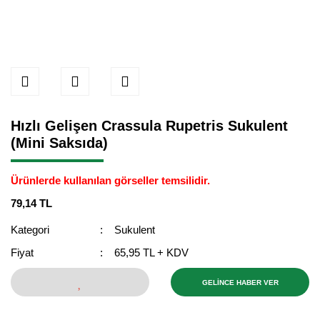
Hızlı Gelişen Crassula Rupetris Sukulent
(Mini Saksıda)
Ürünlerde kullanılan görseller temsilidir.
79,14 TL
Kategori
Sukulent
Fiyat
65,95 TL + KDV
GELİNCE HABER VER