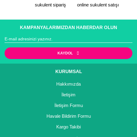
Bu ürüne benzer farklı alternatifler olmalı.
sukulent sipariş
online sukulent satışı
KAMPANYALARIMIZDAN HABERDAR OLUN
Gönder
KAYDOL
KURUMSAL
Hakkımızda
İletişim
İletişim Formu
Havale Bildirim Formu
Kargo Takibi