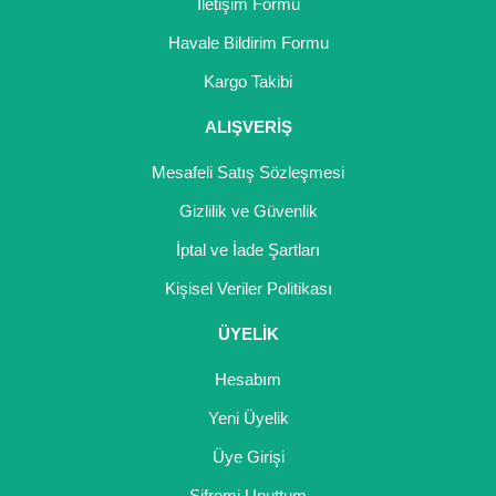
İletişim Formu
Havale Bildirim Formu
Gönder
Kargo Takibi
ALIŞVERİŞ
Mesafeli Satış Sözleşmesi
Gizlilik ve Güvenlik
İptal ve İade Şartları
Kişisel Veriler Politikası
ÜYELİK
Hesabım
Yeni Üyelik
Üye Girişi
Şifremi Unuttum