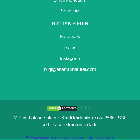
Sepetiniz
BİZİ TAKİP EDİN
Facebook
Twitter
Instagram
bilgi@anamurnaturel.com
© Tüm hakları saklıdır. Kredi kartı bilgileriniz 256bit SSL
sertifikası ile korunmaktadır.
ile
ideasoft
e-