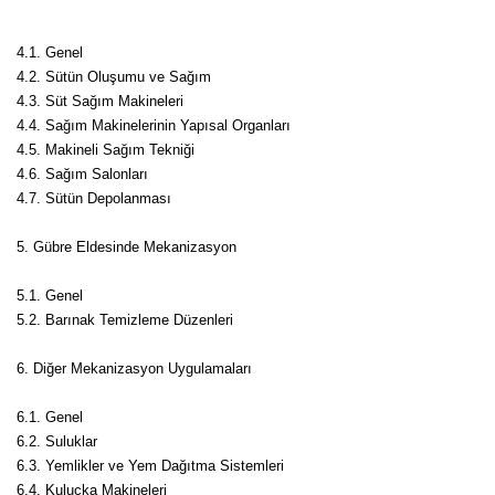
Yaban Mersini Fidanı
4.1. Genel
4.2. Sütün Oluşumu ve Sağım
Zeytin Fidanı
4.3. Süt Sağım Makineleri
4.4. Sağım Makinelerinin Yapısal Organları
4.5. Makineli Sağım Tekniği
4.6. Sağım Salonları
4.7. Sütün Depolanması
5. Gübre Eldesinde Mekanizasyon
5.1. Genel
5.2. Barınak Temizleme Düzenleri
6. Diğer Mekanizasyon Uygulamaları
6.1. Genel
6.2. Suluklar
6.3. Yemlikler ve Yem Dağıtma Sistemleri
6.4. Kuluçka Makineleri