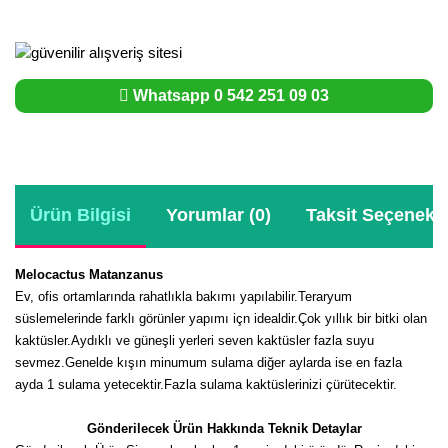
Whatsapp 0 542 251 09 03
Ürün Bilgisi
Yorumlar (0)
Taksit Seçenekle
Melocactus Matanzanus
Ev, ofis ortamlarında rahatlıkla bakımı yapılabilir.Teraryum
süslemelerinde farklı görünler yapımı içn idealdir.Çok yıllık bir bitki olan
kaktüsler.Aydıklı ve güneşli yerleri seven kaktüsler fazla suyu
sevmez.Genelde kışın minumum sulama diğer aylarda ise en fazla
ayda 1 sulama yetecektir.Fazla sulama kaktüslerinizi çürütecektir.
Gönderilecek Ürün Hakkında Teknik Detaylar