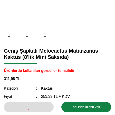
Geniş Şapkalı Melocactus Matanzanus
Kaktüs (8'lik Mini Saksıda)
Ürünlerde kullanılan görseller temsilidir.
311,98 TL
Kategori
Kaktüs
Fiyat
259,99 TL + KDV
GELİNCE HABER VER