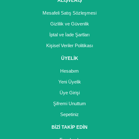
ALIŞVERİŞ
Mesafeli Satış Sözleşmesi
Gizlilik ve Güvenlik
İptal ve İade Şartları
Kişisel Veriler Politikası
ÜYELİK
Hesabım
Yeni Üyelik
Üye Girişi
Şifremi Unuttum
Sepetiniz
BİZİ TAKİP EDİN