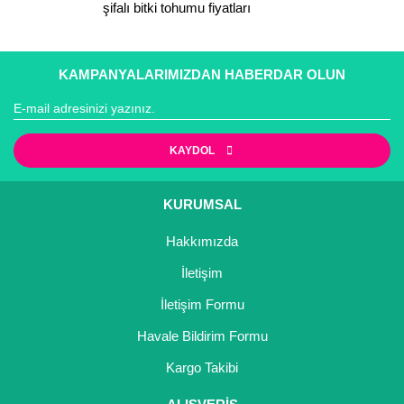
şifalı bitki tohumu fiyatları
Yaban Mersini Fidanı
Zeytin Fidanı
KAMPANYALARIMIZDAN HABERDAR OLUN
Gönder
KAYDOL
KURUMSAL
Hakkımızda
İletişim
İletişim Formu
Havale Bildirim Formu
Kargo Takibi