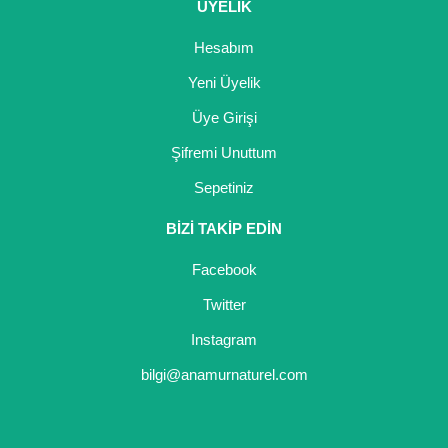
ÜYELİK
Hesabım
Yeni Üyelik
Üye Girişi
Şifremi Unuttum
Sepetiniz
BİZİ TAKİP EDİN
Facebook
Twitter
Instagram
bilgi@anamurnaturel.com