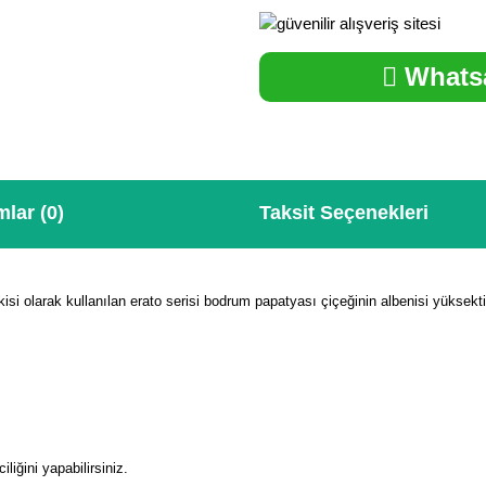
Whatsa
lar (0)
Taksit Seçenekleri
isi olarak kullanılan erato serisi bodrum papatyası çiçeğinin albenisi yüksekti
liğini yapabilirsiniz.