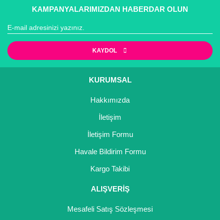
KAMPANYALARIMIZDAN HABERDAR OLUN
Yaban Mersini Fidanı
Zeytin Fidanı
KAYDOL
Gönder
KURUMSAL
Hakkımızda
İletişim
İletişim Formu
Havale Bildirim Formu
Kargo Takibi
ALIŞVERİŞ
Mesafeli Satış Sözleşmesi