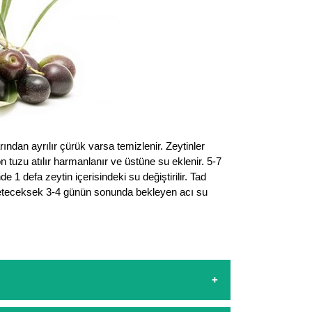
rından ayrılır çürük varsa temizlenir. Zeytinler
on tuzu atılır harmanlanır ve üstüne su eklenir. 5-7
 1 defa zeytin içerisindeki su değiştirilir. Tad
üketeceksek 3-4 günün sonunda bekleyen acı su