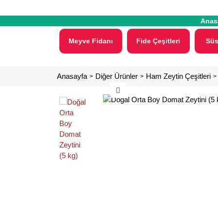
Anas
Meyve Fidanı
Fide Çeşitleri
Süs
Anasayfa
Diğer Ürünler
Ham Zeytin Çeşitleri