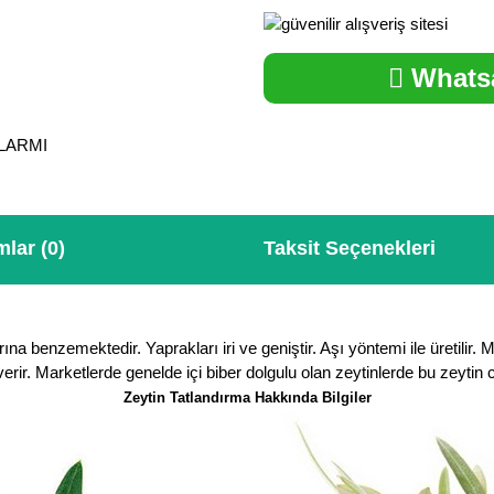
Whatsa
ALARMI
lar (0)
Taksit Seçenekleri
na benzemektedir. Yaprakları iri ve geniştir. Aşı yöntemi ile üretilir. 
erir. Marketlerde genelde içi biber dolgulu olan zeytinlerde bu zeytin 
Zeytin Tatlandırma Hakkında Bilgiler