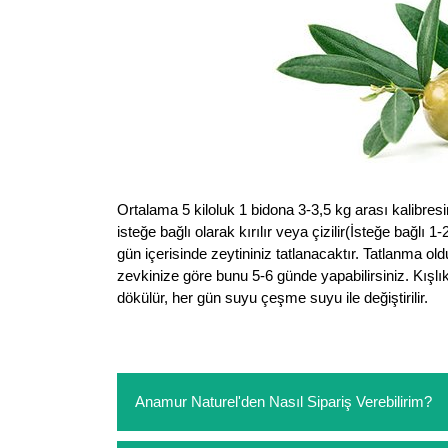
Ortalama 5 kiloluk 1 bidona 3-3,5 kg arası kalibresin
isteğe bağlı olarak kırılır veya çizilir(İsteğe bağlı
gün içerisinde zeytininiz tatlanacaktır. Tatlanma ol
zevkinize göre bunu 5-6 günde yapabilirsiniz. Kış
dökülür, her gün suyu çeşme suyu ile değiştirilir.
Anamur Naturel'den Nasıl Sipariş Verebilirim?