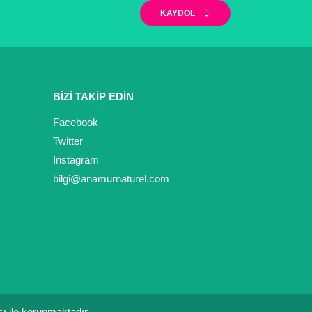
KAYDOL
BİZİ TAKİP EDİN
Facebook
Twitter
Instagram
bilgi@anamurnaturel.com
ası ile korunmaktadır.