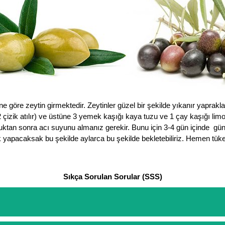
e göre zeytin girmektedir. Zeytinler güzel bir şekilde yıkanır yaprakla
 1-2 çizik atılır) ve üstüne 3 yemek kaşığı kaya tuzu ve 1 çay kaşığı lim
duktan sonra acı suyunu almanız gerekir. Bunu için 3-4 gün içinde günde
lık yapacaksak bu şekilde aylarca bu şekilde bekletebiliriz. Hemen t
Sıkça Sorulan Sorular (SSS)