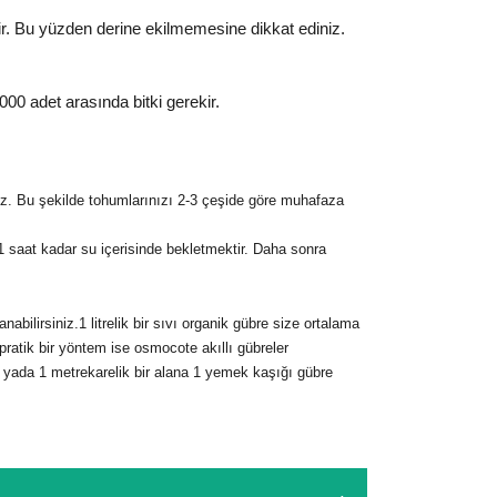
. Bu yüzden derine ekilmemesine dikkat ediniz.
00 adet arasında bitki gerekir.
z. Bu şekilde tohumlarınızı 2-3 çeşide göre muhafaza
aat kadar su içerisinde bekletmektir. Daha sonra
bilirsiniz.1 litrelik bir sıvı organik gübre size ortalama
 pratik bir yöntem ise osmocote akıllı gübreler
tır yada 1 metrekarelik bir alana 1 yemek kaşığı gübre