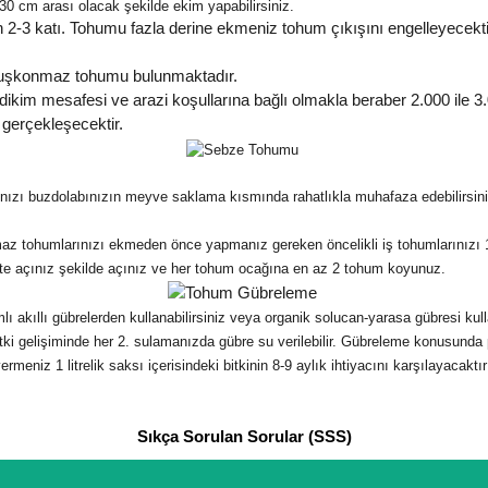
0 cm arası olacak şekilde ekim yapabilirsiniz.
-3 katı. Tohumu fazla derine ekmeniz tohum çıkışını engelleyecektir
Kuşkonmaz tohumu bulunmaktadır.
ikim mesafesi ve arazi koşullarına bağlı olmakla beraber 2.000 ile 3.0
gerçekleşecektir.
nızı buzdolabınızın meyve saklama kısmında rahatlıkla muhafaza edebilirsini
tohumlarınızı ekmeden önce yapmanız gereken öncelikli iş tohumlarınızı 1 s
ikte açınız şekilde açınız ve her tohum ocağına en az 2 tohum koyunuz.
kıllı gübrelerden kullanabilirsiniz veya organik solucan-yarasa gübresi kullana
 Bitki gelişiminde her 2. sulamanızda gübre su verilebilir. Gübreleme konusunda
rmeniz 1 litrelik saksı içerisindeki bitkinin 8-9 aylık ihtiyacını karşılayacak
Sıkça Sorulan Sorular (SSS)