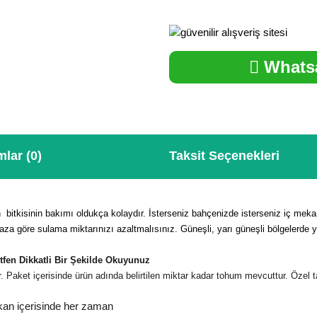
Whatsa
lar (0)
Taksit Seçenekleri
itkisinin bakımı oldukça kolaydır. İsterseniz bahçenizde isterseniz iç mekan içe
 göre sulama miktarınızı azaltmalısınız. Güneşli, yarı güneşli bölgelerde yetiş
fen Dikkatli Bir Şekilde Okuyunuz
 Paket içerisinde ürün adında belirtilen miktar kadar tohum mevcuttur. Özel 
an içerisinde her zaman