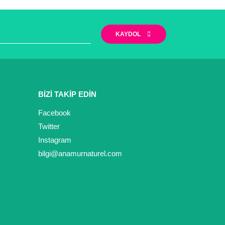
KAYDOL
BİZİ TAKİP EDİN
Facebook
Twitter
Instagram
bilgi@anamurnaturel.com