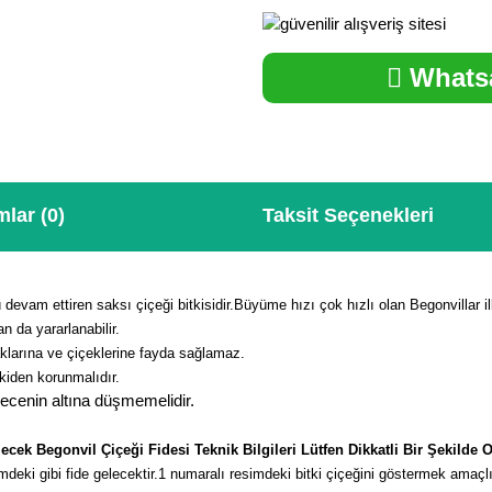
Whatsa
lar (0)
Taksit Seçenekleri
 devam ettiren saksı çiçeği bitkisidir.Büyüme hızı çok hızlı olan Begonvillar 
n da yararlanabilir.
klarına ve çiçeklerine fayda sağlamaz.
kiden korunmalıdır.
ecenin altına düşmemelidir.
ecek Begonvil Çiçeği Fidesi Teknik Bilgileri Lütfen Dikkatli Bir Şekilde
deki gibi fide gelecektir.
1 numaralı resimdeki bitki çiçeğini göstermek amaçl