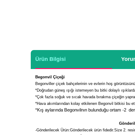
Ürün Bilgisi
Yorum
Begonvil Çiçeği
Begonviller çiçek bahçelerinin ve evlerin hoş görüntüsünü
*Doğrudan güneş ışığı istemeyen bu bitki dolaylı ışıklarda
*Çok fazla soğuk ve sıcak havada bırakma çiçeğin yapra
*Hava akımlarından kolay etkilenen Begonvil bitkisi bu et
*Kış aylarında Begonvilnın bulunduğu ortam -2 der
Gönderil
-
Gönderilecek Ürün:Gönderilecek ürün fidedir.Size 2. resim