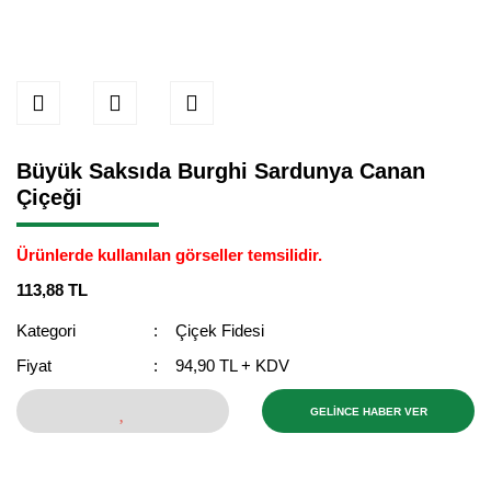
Büyük Saksıda Burghi Sardunya Canan
Çiçeği
Ürünlerde kullanılan görseller temsilidir.
113,88 TL
Kategori
Çiçek Fidesi
Fiyat
94,90 TL + KDV
GELİNCE HABER VER