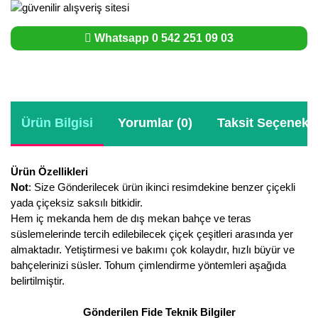
Whatsapp 0 542 251 09 03
Ürün Bilgisi
Yorumlar (0)
Taksit Seçenekle
Ürün Özellikleri
Not
: Size Gönderilecek ürün ikinci resimdekine benzer çiçekli
yada çiçeksiz saksılı bitkidir.
Hem iç mekanda hem de dış mekan bahçe ve teras
süslemelerinde tercih edilebilecek çiçek çeşitleri arasında yer
almaktadır. Yetiştirmesi ve bakımı çok kolaydır, hızlı büyür ve
bahçelerinizi süsler. Tohum çimlendirme yöntemleri aşağıda
belirtilmiştir.
Gönderilen Fide Teknik Bilgiler