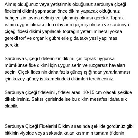
Almış olduğunuz veya yetiştirmiş olduğunuz sardunya çiçeği
fidelerini dikimi yapmadan önce dikim yapacak olduğunuz
bahçenizin tavına gelmiş ve işlenmiş olması gerekir. Toprak
ısının uygun olması ,don olayların geçmiş olması ve sardunya
çiçeği fidesi dikimi yapılacak toprağın yeterli mineral yoksa
gerekli torf ve organik gübrelerle gıda takviyesi yapılması
gerekir.
Sardunya Çiçeği fidelerinizin dikimi için toprak uygunsa
mümkünse fide dikimi için uygun serin ve rüzgarsız havaları
seçin. Çiçek fidesinin daha fazla güneş ışığından yararlanması
için kuzey-güney istikametindeki dikimleri tercih ediniz.
Sardunya çiçeği fidelerini , fideler arası 10-15 cm olacak şekilde
dikebilirsiniz. Saksı içerisinde ise bu dikim mesafesi daha sık
olabilir.
Sardunya Çiçeği Fidelerini Dikim sırasında şekilde gördünüz gibi
bitkinin viyolde veya saksıda kalan kısmının tamamı(fidenin