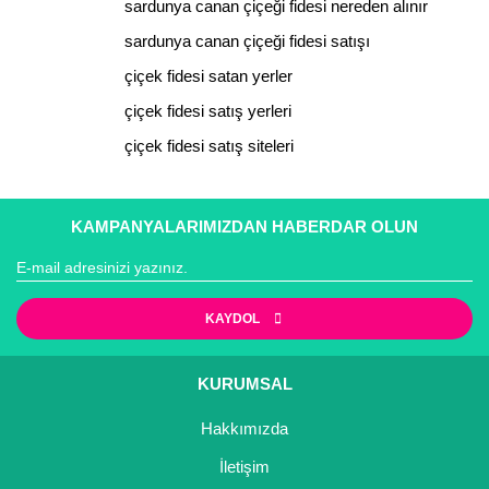
sardunya canan çiçeği fidesi nereden alınır
sardunya canan çiçeği fidesi satışı
çiçek fidesi satan yerler
çiçek fidesi satış yerleri
Gönder
çiçek fidesi satış siteleri
KAMPANYALARIMIZDAN HABERDAR OLUN
KAYDOL
KURUMSAL
Hakkımızda
İletişim