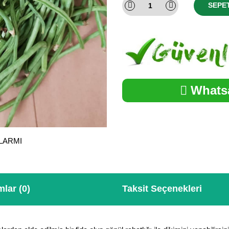
SEPE
Whatsa
ALARMI
lar (0)
Taksit Seçenekleri