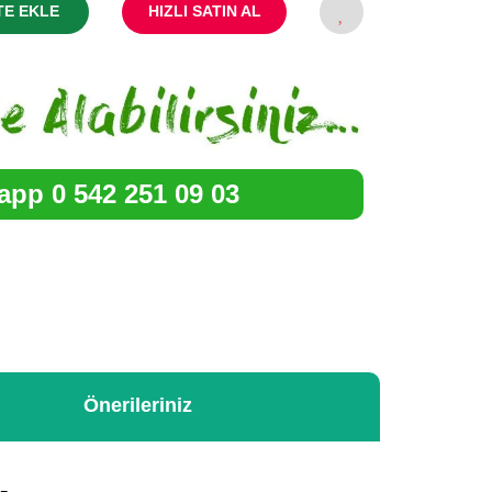
TE EKLE
HIZLI SATIN AL
pp 0 542 251 09 03
Önerileriniz