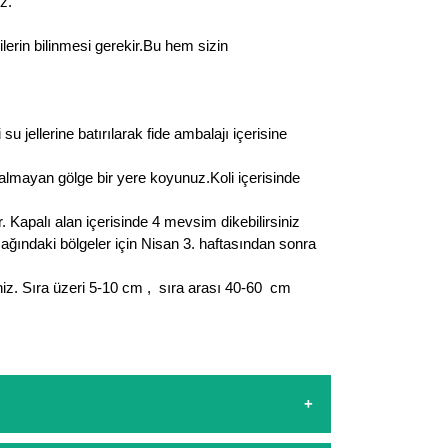
z.
ilerin bilinmesi gerekir.Bu hem sizin
jellerine batırılarak fide ambalajı içerisine
r almayan gölge bir yere koyunuz.Koli içerisinde
Kapalı alan içerisinde 4 mevsim dikebilirsiniz
şağındaki bölgeler için Nisan 3. haftasından sonra
siniz. Sıra üzeri 5-10 cm , sıra arası 40-60 cm