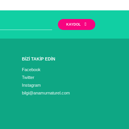
KAYDOL
BİZİ TAKİP EDİN
Facebook
Twitter
Instagram
bilgi@anamurnaturel.com