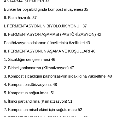
AKTARMA İŞLEMLERİ 33
Bunker’lar boşaltıldığında kompost muayenesi 35
II. Faza hazırlık. 37
I. FERMENTASYONUN BİYOLOJİK YÖNÜ.. 37
II. FERMENTASYON AŞAMASI (PASTÖRİZASYON) 42
Pastörizasyon odalarının (tünellerinin) özellikleri 43
II. FERMENTASYONUN AŞAMA VE KOŞULLARI 46
1. Sıcaklığın dengelenmesi 46
2. Birinci şartlandırma (Klimatizasyon) 47
3. Kompost sıcaklığını pastörizasyon sıcaklığına yükseltme. 48
4. Kompost pastörizasyonu. 48
5. Kompostun soğutulması 51
6. İkinci şartlandırma (Klimatizasyon) 51
7. Kompostun misel ekimi için soğutulması 52