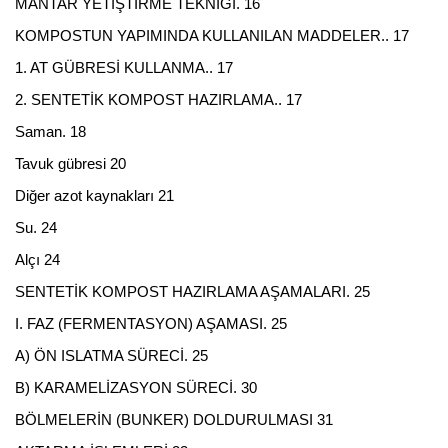
MANTAR YETİŞTİRME TEKNİĞİ. 16
KOMPOSTUN YAPIMINDA KULLANILAN MADDELER.. 17
1. AT GÜBRESİ KULLANMA.. 17
2. SENTETİK KOMPOST HAZIRLAMA.. 17
Saman. 18
Tavuk gübresi 20
Diğer azot kaynakları 21
Su. 24
Alçı 24
SENTETİK KOMPOST HAZIRLAMA AŞAMALARI. 25
I. FAZ (FERMENTASYON) AŞAMASI. 25
A) ÖN ISLATMA SÜRECİ. 25
B) KARAMELİZASYON SÜRECİ. 30
BÖLMELERİN (BUNKER) DOLDURULMASI 31