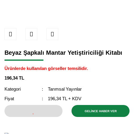
Beyaz Şapkalı Mantar Yetiştiriciliği Kitabı
Ürünlerde kullanılan görseller temsilidir.
196,34 TL
Kategori
Tarımsal Yayınlar
Fiyat
196,34 TL + KDV
GELİNCE HABER VER