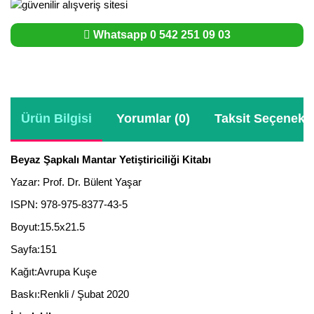
Whatsapp 0 542 251 09 03
Ürün Bilgisi
Yorumlar (0)
Taksit Seçenekle
Beyaz Şapkalı Mantar Yetiştiriciliği Kitabı
Yazar: Prof. Dr. Bülent Yaşar
ISPN: 978-975-8377-43-5
Boyut:15.5x21.5
Sayfa:151
Kağıt:Avrupa Kuşe
Baskı:Renkli / Şubat 2020