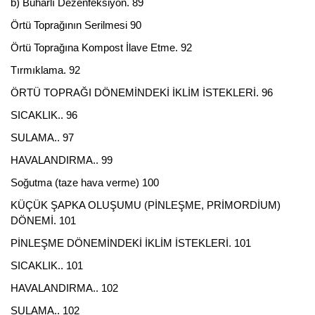
b) Buharlı Dezenfeksiyon. 89
Örtü Toprağının Serilmesi 90
Örtü Toprağına Kompost İlave Etme. 92
Tırmıklama. 92
ÖRTÜ TOPRAĞI DÖNEMİNDEKİ İKLİM İSTEKLERİ. 96
SICAKLIK.. 96
SULAMA.. 97
HAVALANDIRMA.. 99
Soğutma (taze hava verme) 100
KÜÇÜK ŞAPKA OLUŞUMU (PİNLEŞME, PRİMORDİUM)
DÖNEMİ. 101
PİNLEŞME DÖNEMİNDEKİ İKLİM İSTEKLERİ. 101
SICAKLIK.. 101
HAVALANDIRMA.. 102
SULAMA.. 102