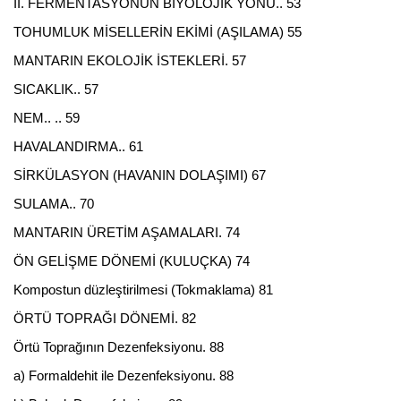
II. FERMENTASYONUN BİYOLOJİK YÖNÜ.. 53
TOHUMLUK MİSELLERİN EKİMİ (AŞILAMA) 55
MANTARIN EKOLOJİK İSTEKLERİ. 57
SICAKLIK.. 57
NEM.. .. 59
HAVALANDIRMA.. 61
SİRKÜLASYON (HAVANIN DOLAŞIMI) 67
SULAMA.. 70
MANTARIN ÜRETİM AŞAMALARI. 74
ÖN GELİŞME DÖNEMİ (KULUÇKA) 74
Kompostun düzleştirilmesi (Tokmaklama) 81
ÖRTÜ TOPRAĞI DÖNEMİ. 82
Örtü Toprağının Dezenfeksiyonu. 88
a) Formaldehit ile Dezenfeksiyonu. 88