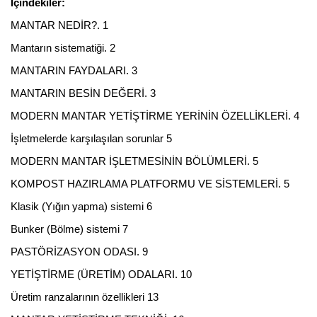
İçindekiler:
MANTAR NEDİR?. 1
Mantarın sistematiği. 2
MANTARIN FAYDALARI. 3
MANTARIN BESİN DEĞERİ. 3
MODERN MANTAR YETİŞTİRME YERİNİN ÖZELLİKLERİ. 4
İşletmelerde karşılaşılan sorunlar 5
MODERN MANTAR İŞLETMESİNİN BÖLÜMLERİ. 5
KOMPOST HAZIRLAMA PLATFORMU VE SİSTEMLERİ. 5
Klasik (Yığın yapma) sistemi 6
Bunker (Bölme) sistemi 7
PASTÖRİZASYON ODASI. 9
YETİŞTİRME (ÜRETİM) ODALARI. 10
Üretim ranzalarının özellikleri 13