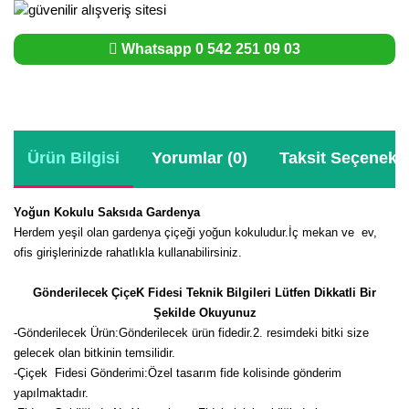
Whatsapp 0 542 251 09 03
Ürün Bilgisi
Yorumlar (0)
Taksit Seçenekle
Yoğun Kokulu Saksıda Gardenya
Herdem yeşil olan gardenya çiçeği yoğun kokuludur.İç mekan ve ev,
ofis girişlerinizde rahatlıkla kullanabilirsiniz.
Gönderilecek ÇiçeK Fidesi Teknik Bilgileri Lütfen Dikkatli Bir
Şekilde Okuyunuz
-
Gönderilecek Ürün:Gönderilecek ürün fidedir.2. resimdeki bitki size
gelecek olan bitkinin temsilidir.
-Çiçek Fidesi Gönderimi:Özel tasarım fide kolisinde gönderim
yapılmaktadır.