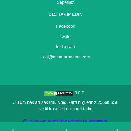
Sepetiniz
BİZİ TAKİP EDİN
Facebook
Twitter
Instagram
bilgi@anamurnaturel.com
© Tüm hakları saklıdır. Kredi kartı bilgileriniz 256bit SSL
sertifikası ile korunmaktadır.
ile
ideasoft
e-
hazırlandı.
ticaret