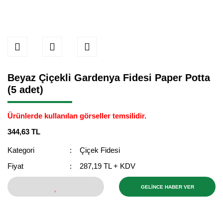
Beyaz Çiçekli Gardenya Fidesi Paper Potta
(5 adet)
Ürünlerde kullanılan görseller temsilidir.
344,63 TL
Kategori
Çiçek Fidesi
Fiyat
287,19 TL + KDV
GELİNCE HABER VER