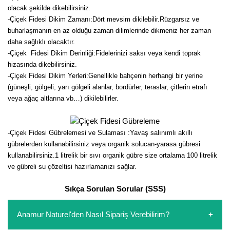
olacak şekilde dikebilirsiniz.
-Çiçek Fidesi Dikim Zamanı:Dört mevsim dikilebilir.Rüzgarsız ve
buharlaşmanın en az olduğu zaman dilimlerinde dikmeniz her zaman
daha sağlıklı olacaktır.
-Çiçek Fidesi Dikim Derinliği:Fidelerinizi saksı veya kendi toprak
hizasında dikebilirsiniz.
-Çiçek Fidesi Dikim Yerleri:Genellikle bahçenin herhangi bir yerine
(güneşli, gölgeli, yarı gölgeli alanlar, bordürler, teraslar, çitlerin etrafı
veya ağaç altlarına vb…) dikilebilirler.
-Çiçek Fidesi Gübrelemesi ve Sulaması :Yavaş salınımlı akıllı
gübrelerden kullanabilirsiniz veya organik solucan-yarasa gübresi
kullanabilirsiniz.1 litrelik bir sıvı organik gübre size ortalama 100 litrelik
ve gübreli su çözeltisi hazırlamanızı sağlar.
Sıkça Sorulan Sorular (SSS)
Anamur Naturel'den Nasıl Sipariş Verebilirim?