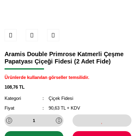
Aramis Double Primrose Katmerli Çeşme
Papatyası Çiçeği Fidesi (2 Adet Fide)
Ürünlerde kullanılan görseller temsilidir.
108,76 TL
Kategori
Çiçek Fidesi
Fiyat
90,63 TL + KDV