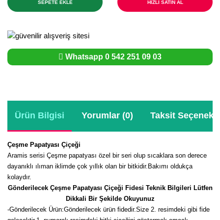
SEPETE EKLE
HIZLI SATIN AL
Whatsapp 0 542 251 09 03
Ürün Bilgisi
Yorumlar (0)
Taksit Seçenekle
Çeşme Papatyası Çiçeği
Aramis serisi Çeşme papatyası özel bir seri olup sıcaklara son derece
dayanıklı ılıman iklimde çok yıllık olan bir bitkidir.Bakımı oldukça
kolaydır.
Gönderilecek Çeşme Papatyası Çiçeği Fidesi Teknik Bilgileri Lütfen
Dikkali Bir Şekilde Okuyunuz
-
Gönderilecek Ürün:Gönderilecek ürün fidedir.Size 2. resimdeki gibi fide